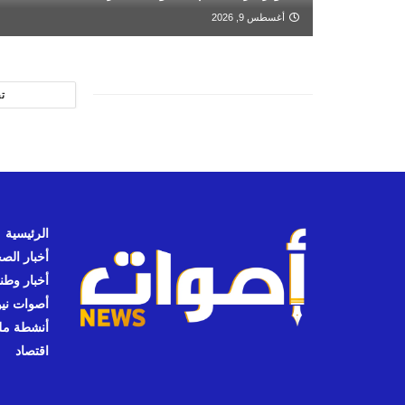
أغسطس 9, 2026
ت
الرئيسية
أخبار الص
أخبار وطن
أصوات نيوز
أنشطة مل
اقتصاد