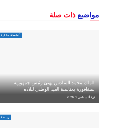
مواضيع
ذات صلة
أنشطة ملكية
الملك محمد السادس يهنئ رئيس جمهورية
سنغافورة بمناسبة العيد الوطني لبلاده
أغسطس 9, 2026
رياضة