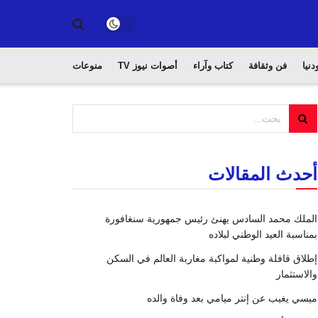
دنيا
فن وثقافة
كتاب وآراء
أصوات نيوز TV
منوعات
أحدث المقالات
الملك محمد السادس يهنئ رئيس جمهورية سنغافورة
بمناسبة العيد الوطني لبلاده
إطلاق قافلة وطنية لمواكبة مغاربة العالم في السكن
والاستثمار
ميسي يغيب عن إنتر ميامي بعد وفاة والده