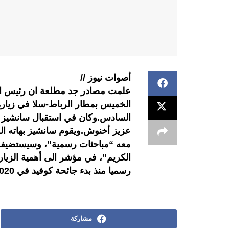
أصوات نيوز //
علمت مصادر جد مطلعة ان رئيس الحك
الخميس بمطار الرباط-سلا في زيارة
السادس.وكان في استقبال سانشيز ل
عزيز أخنوش.ويقوم سانشيز بهاته ا
معه “مباحثات رسمية”، وسيستضيفه
الكريم”، في مؤشر الى أهمية الزيا
رسميا منذ بدء جائحة كوفيد في 2020.
مشاركة