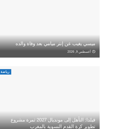
ميسي يغيب عن إنتر ميامي بعد وفاة والده
أغسطس 9, 2026
رياضة
فيلدا: التأهل إلى مونديال 2027 ثمرة مشروع
تطوير كرة القدم النسوية بالمغرب