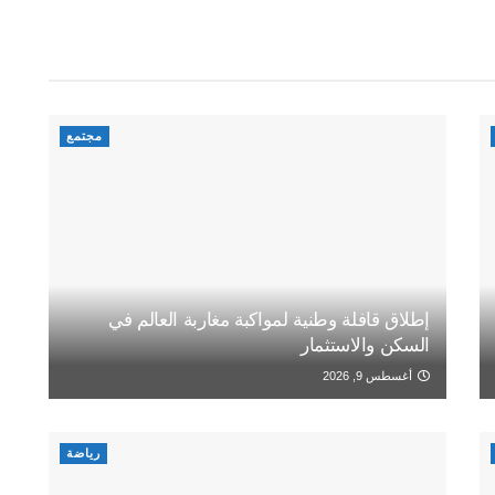
مجتمع
إطلاق قافلة وطنية لمواكبة مغاربة العالم في
السكن والاستثمار
أغسطس 9, 2026
رياضة