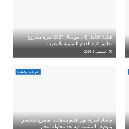
فيلدا: التأهل إلى مونديال 2027 ثمرة مشروع
تطوير كرة القدم النسوية بالمغرب
أغسطس 9, 2026
حوادث وقضايا
مأساة أسرية تهز إقليم سطات.. مصرع شخصين
وتوقيف المشتبه فيه بعد محاولة انتحار