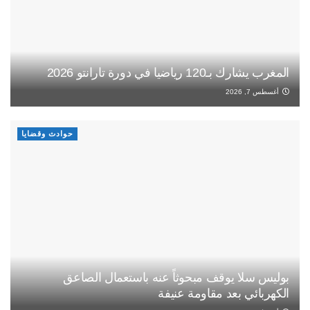
المغرب يشارك بـ120 رياضيا في دورة تارانتو 2026
أغسطس 7, 2026
حوادث وقضايا
بوليس سلا يوقف مبحوثاً عنه باستعمال الصاعق
الكهربائي بعد مقاومة عنيفة