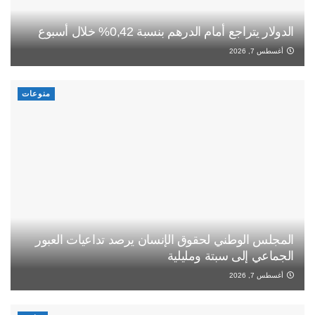
الدولار يتراجع أمام الدرهم بنسبة 0,42% خلال أسبوع
أغسطس 7, 2026
منوعات
المجلس الوطني لحقوق الإنسان يرصد تداعيات العبور
الجماعي إلى سبتة ومليلية
أغسطس 7, 2026