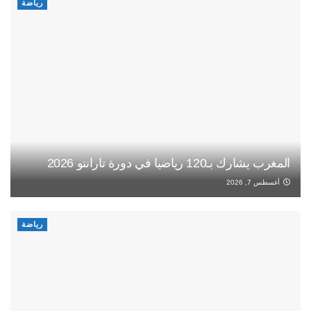
رياضة
المغرب يشارك بـ120 رياضيا في دورة تارانتو 2026
أغسطس 7, 2026
رياضة