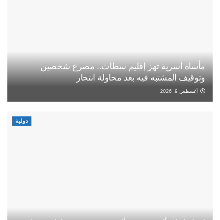
مأساة أسرية تهز إقليم سطات.. مصرع شخصين
وتوقيف المشتبه فيه بعد محاولة انتحار
أغسطس 9, 2026
دولية