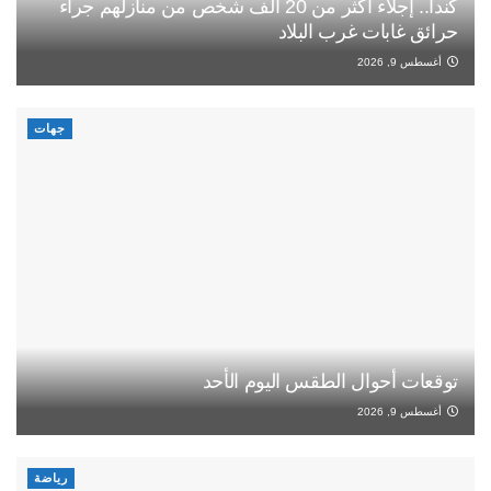
كندا.. إجلاء أكثر من 20 ألف شخص من منازلهم جراء
حرائق غابات غرب البلاد
أغسطس 9, 2026
جهات
توقعات أحوال الطقس اليوم الأحد
أغسطس 9, 2026
رياضة