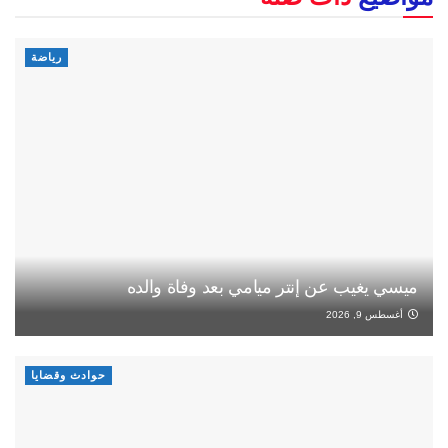
رياضة
ميسي يغيب عن إنتر ميامي بعد وفاة والده
أغسطس 9, 2026
حوادث وقضايا