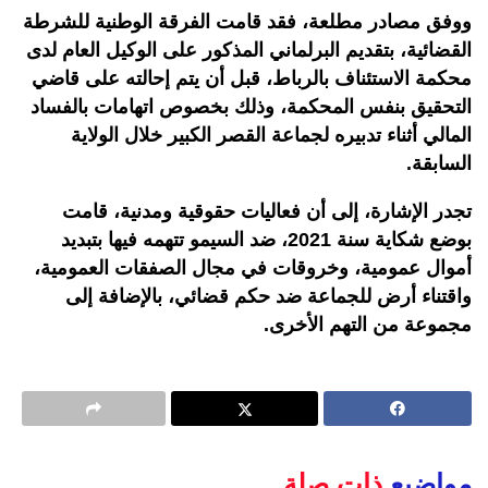
ووفق مصادر مطلعة، فقد قامت الفرقة الوطنية للشرطة
القضائية، بتقديم البرلماني المذكور على الوكيل العام لدى
محكمة الاستئناف بالرباط، قبل أن يتم إحالته على قاضي
التحقيق بنفس المحكمة، وذلك بخصوص اتهامات بالفساد
المالي أثناء تدبيره لجماعة القصر الكبير خلال الولاية
السابقة.
تجدر الإشارة، إلى أن فعاليات حقوقية ومدنية، قامت
بوضع شكاية سنة 2021، ضد السيمو تتهمه فيها بتبديد
أموال عمومية، وخروقات في مجال الصفقات العمومية،
واقتناء أرض للجماعة ضد حكم قضائي، بالإضافة إلى
مجموعة من التهم الأخرى.
مواضيع
ذات صلة