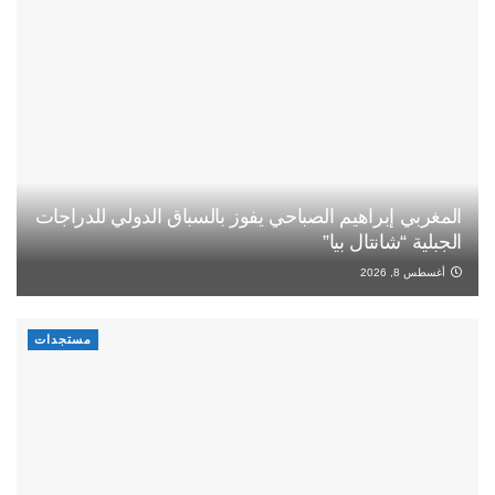
المغربي إبراهيم الصباحي يفوز بالسباق الدولي للدراجات
الجبلية “شانتال بيا”
أغسطس 8, 2026
مستجدات