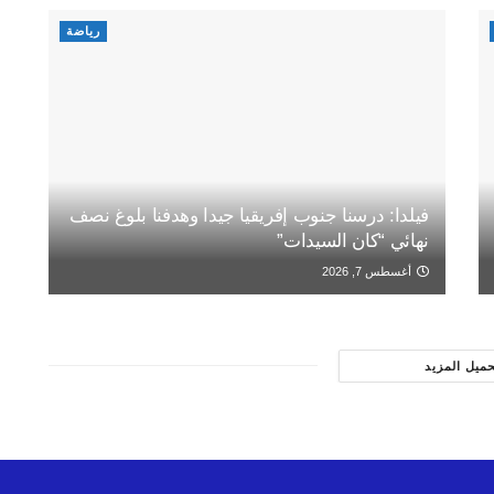
رياضة
فيلدا: درسنا جنوب إفريقيا جيدا وهدفنا بلوغ نصف
نهائي “كان السيدات”
أغسطس 7, 2026
حميل المزيد