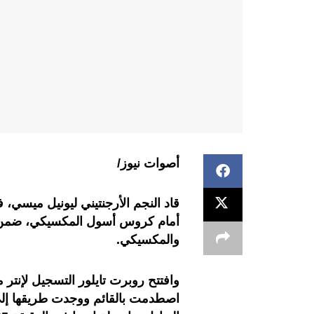
أصوات نيوز/
قاد النجم الأرجنتيني ليونيل ميسي، 
أمام كروس أسول المكسيكي، ضمن مس
والمكسيكي.
وافتتح روبرت تايلور التسجيل لإنتر 
اصطدمت بالقائم ووجدت طريقها إل