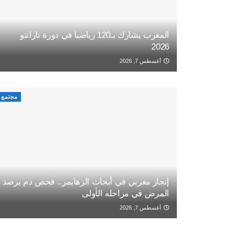
المغرب يشارك بـ120 رياضيا في دورة تارانتو
2026
أغسطس 7, 2026
مجتمع
إنجاز مغربي في أبحاث الزهايمر.. فحص دم يرصد
المرض في مراحله الأولى
أغسطس 7, 2026