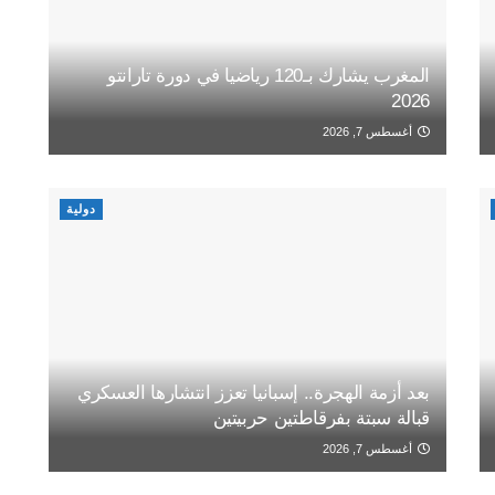
المغرب يشارك بـ120 رياضيا في دورة تارانتو
2026
أغسطس 7, 2026
دولية
بعد أزمة الهجرة.. إسبانيا تعزز انتشارها العسكري
قبالة سبتة بفرقاطتين حربيتين
أغسطس 7, 2026