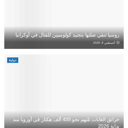
روسيا تنفي صلتها بتجنيد كولومبيين للقتال في أوكرانيا
أغسطس 6, 2026
دولية
حرائق الغابات تلتهم نحو 435 ألف هكتار في أوروبا منذ
بداية 2026