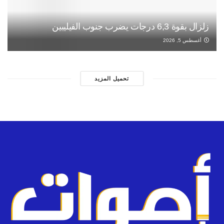
زلزال بقوة 6,3 درجات يضرب جنوب الفيليبين
أغسطس 5, 2026
تحميل المزيد