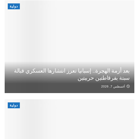
دولية
بعد أزمة الهجرة.. إسبانيا تعزز انتشارها العسكري قبالة
سبتة بفرقاطتين حربيتين
أغسطس 7, 2026
دولية