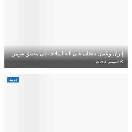
إيران وعُمان تتفقان على آلية للملاحة في مضيق هرمز
أغسطس 5, 2026
دولية