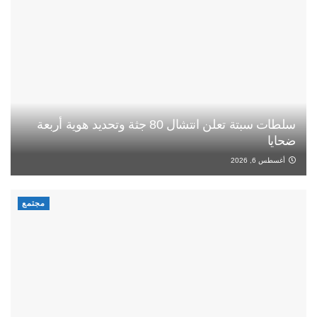
سلطات سبتة تعلن انتشال 80 جثة وتحديد هوية أربعة
ضحايا
أغسطس 6, 2026
مجتمع