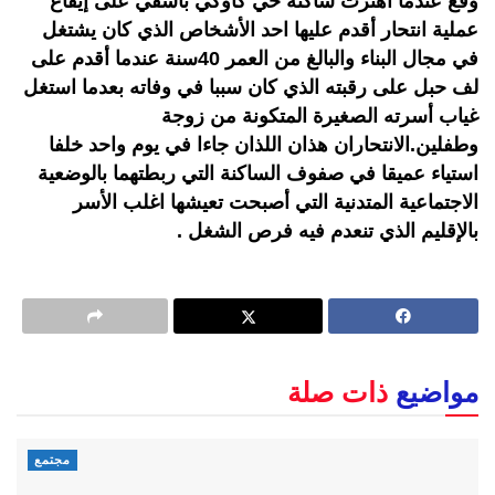
وقع عندما اهتزت ساكنة حي كاوكي بآسفي على إيقاع
عملية انتحار أقدم عليها احد الأشخاص الذي كان يشتغل
في مجال البناء والبالغ من العمر 40سنة عندما أقدم على
لف حبل على رقبته الذي كان سببا في وفاته بعدما استغل
غياب أسرته الصغيرة المتكونة من زوجة
وطفلين.الانتحاران هذان اللذان جاءا في يوم واحد خلفا
استياء عميقا في صفوف الساكنة التي ربطتهما بالوضعية
الاجتماعية المتدنية التي أصبحت تعيشها اغلب الأسر
بالإقليم الذي تنعدم فيه فرص الشغل .
مواضيع
ذات صلة
مجتمع