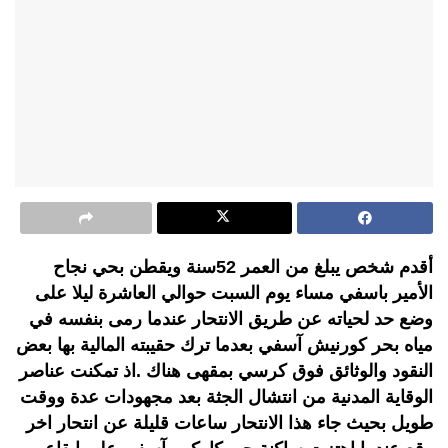
أقدم شخص يبلغ من العمر 52سنة ويقطن بحي نجاح
الأمير باسفي مساء يوم السبت حوالي العاشرة ليلا على
وضع حد لحياته عن طريق الانتحار عندما رمى بنفسه في
مياه بحر كورنيش آسفي بعدما ترك حقيبته المالية بها بعض
النقود والوثائق فوق كرسي بمقهى هناك .اذ تمكنت عناصر
الوقاية المدنية من انتشال الجثة بعد مجهودات عدة ووقت
طويل بحيث جاء هذا الانتحار ساعات قليلة عن انتحار اخر