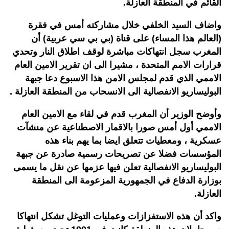
القائم في المنطقة العازلة.
واضاف السيد الخلفي خلال مشاركته أمس في فقرة
(العالم هذا المساء) على قناة (بي بي سي عربية) أن
المغرب سجل انتهاكات مباشرة لوقف اطلاق النار وتحدي
قرارات الامم المتحدة ، مشيرا الى ان تقرير الامين العام
الاممي الذي قدم لمجلس الامن هذا الاسبوع دعا جبهة
البوليساريو الانفصالية الى الانسحاب من المنطقة العازلة .
وأوضح الوزير أن المغرب قدم في لقاء مع الامين العام
الاممي أول أمس صورا بالاقمار الاصطناعية عن منشآت
عسكرية ، ومعطيات تتعلق ايضا بما يهم بناء هذه
المؤسسات فضلا عن تصريحات رسمية صادرة عن جبهة
البوليساريو الانفصالية تعلن فيها عزمها عن نقل ما يسمى
بوزارة الدفاع في الجمهورية المزعومة الى المنطقة
العازلة.
واكد أن هذه الاستفزازات وعمليات التوغل تشكل انتهاكا