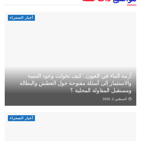
أخبار الصحراء
أزمة الماء في العيون.. كيف تحولت وعود التنمية
والاستثمار إلى أسئلة مفتوحة حول العطش والبطالة
ومستقبل المقاولة المحلية ؟
أغسطس 2, 2026
أخبار الصحراء