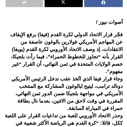
أصوات نيوز /
فجّر قرار الاتحاد الدولي لكرة القدم (فيفا) برفع الإيقاف
عن المهاجم الأمريكي فولارين بالوغون عاصفة من
الانتقادات، إذ وصف الاتحاد الأوروبي لكرة القدم (يويفا)
القرار بأنه “تجاوز للخطوط الحمراء”، فيما رأت بلجيكا،
خصم الولايات المتحدة في ثمن النهائي، أن القرار “غير
مفهوم”.
وجاء قرار فيفا الذي اتُخذ عقب تدخل الرئيس الأمريكي
دونالد ترامب، ليتيح لبالوغون المشاركة مع المنتخب
الأمريكي في مواجهة بلجيكا ضمن الدور ثمن النهائي،
المقررة في وقت لاحق من الاثنين، بعدما نال بطاقة
حمراء في المباراة السابقة.
وحذر الاتحاد الأوروبي للعبة من تداعيات القرار على اللعبة
ككل، قائلا: “كرة القدم هي الرياضة الأكثر شعبية في