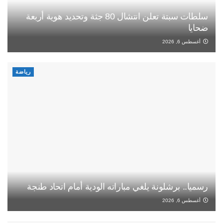
سلطات سبتة تعلن انتشال 80 جثة وتحديد هوية أربعة
ضحايا
أغسطس 6, 2026
رياضة
رسميا.. برشلونة يلغي مباراته الودية أمام اتحاد طنجة
أغسطس 6, 2026