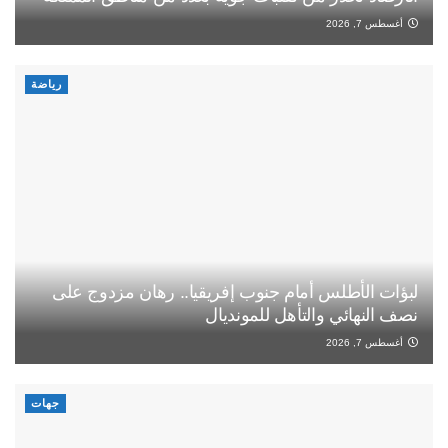
أغسطس 7, 2026
رياضة
لبؤات الأطلس أمام جنوب إفريقيا.. رهان مزدوج على
نصف النهائي والتأهل للمونديال
أغسطس 7, 2026
جهات