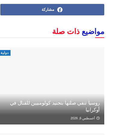
مشاركة
مواضيع
ذات صلة
دولية
روسيا تنفي صلتها بتجنيد كولومبيين للقتال في
أوكرانيا
أغسطس 6, 2026