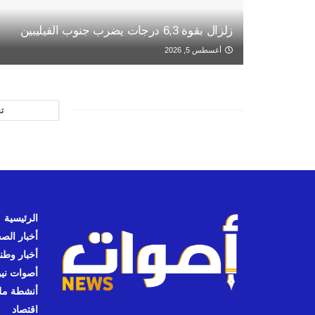
زلزال بقوة 6,3 درجات يضرب جنوب الفيليبين
أغسطس 5, 2026
ت
الرئيسية
أخبار الص
أخبار وطن
أصوات نيوز
أنشطة مل
اقتصاد