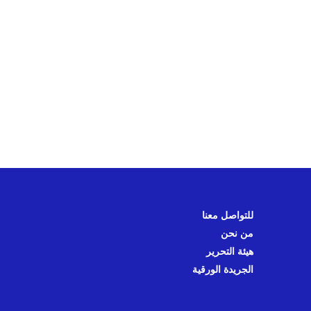
للتواصل معنا
من نحن
هيئة التحرير
الجريدة الورقية