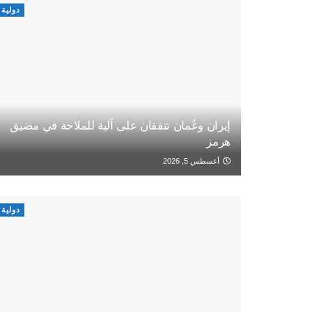
دولية
إيران وعُمان تتفقان على آلية للملاحة في مضيق
هرمز
أغسطس 5, 2026
دولية