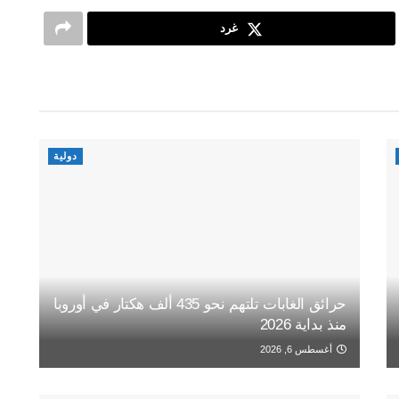
غرد
دولية
حرائق الغابات تلتهم نحو 435 ألف هكتار في أوروبا
منذ بداية 2026
أغسطس 6, 2026