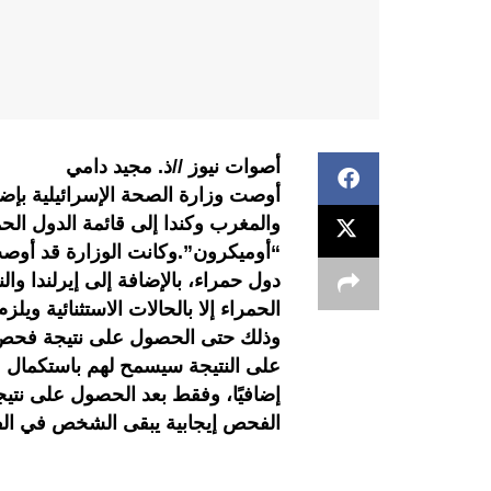
أصوات نيوز //ذ. مجيد دامي
أوصت وزارة الصحة الإسرائيلية بإضافة
والمغرب وكندا إلى قائمة الدول الحم
“أوميكرون”.وكانت الوزارة قد أوصت 
دول حمراء، بالإضافة إلى إيرلندا وا
الحمراء إلا بالحالات الاستثنائية ويل
وذلك حتى الحصول على نتيجة فحص سل
إضافيًا، وفقط بعد الحصول على نتيجة
الفحص إيجابية يبقى الشخص في الف