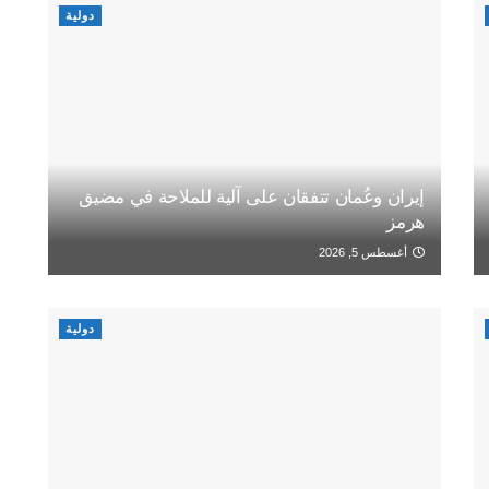
دولية
إيران وعُمان تتفقان على آلية للملاحة في مضيق
هرمز
أغسطس 5, 2026
دولية