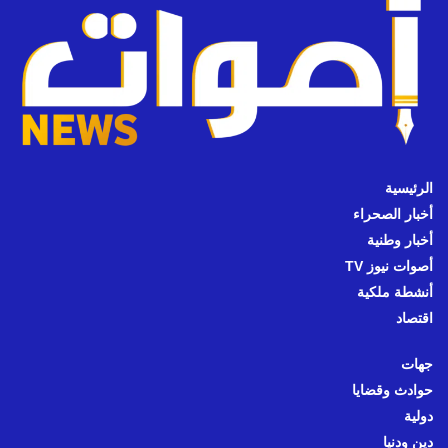
الرئيسية
أخبار الصحراء
أخبار وطنية
أصوات نيوز TV
أنشطة ملكية
اقتصاد
جهات
حوادث وقضايا
دولية
دين ودنيا