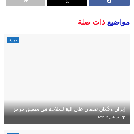
مواضيع
ذات صلة
دولية
إيران وعُمان تتفقان على آلية للملاحة في مضيق هرمز
أغسطس 5, 2026