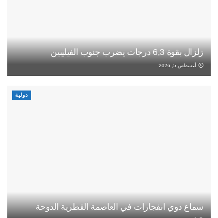
زلزال بقوة 6,3 درجات يضرب جنوب الفيليبين
أغسطس 5, 2026
دولية
سماع دوي انفجارات في العاصمة القطرية الدوحة