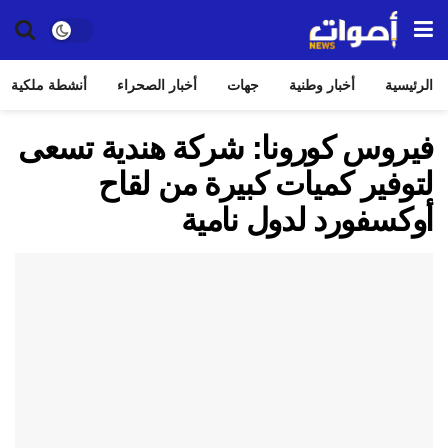
الرئيسية
أخبار وطنية
جهات
أخبار الصحراء
أنشطة ملكية
فيروس كورونا: شركة هندية تسعى
لتوفير كميات كبيرة من لقاح
أوكسفورد لدول نامية