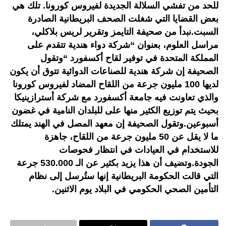
للحد من تفشي السلالة الجديدة لفيروس كورونا. تلك هي
بعض القضايا التي شغلت الصحف البريطانية الصادرة
السبت.نبدأ من صحيفة التايمز وتقرير لريس بلاكلي،
مراسل العلوم، بعنوان “شركة دواء هندية تتقدم على
المملكة المتحدة في توفير لقاح أكسفورد “وتقول
الصحيفة إن شركة هندية للصناعات الدوائية تتوق أن يكون
لديها 100 مليون جرعة من اللقاح المضاد لفيروس كورونا
والذي تعاونت فيه جامعة أكسفورد مع شركة أسترازينيكا
بحيث يتم توزيع الكثير منها على للبلدان النامية في غضون
أسبوعين.وتقول الصحيفة إن معهد المصل في الهند يمتلك
ما لا يقل عن 50 مليون جرعة من اللقاح، جاهزة
للاستخدام في العيادات في انتظار فحوصات
الجودة.وتضيف أن هذا يزيد بكثير عن الـ 530.000 جرعة
التي قالت الحكومة البريطانية إنها ستُرسل إلى نظام
التأمين الصحي الحكومي في البلاد يوم الاثنين.