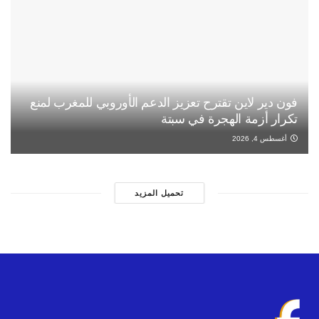
فون دير لاين تقترح تعزيز الدعم الأوروبي للمغرب لمنع
تكرار أزمة الهجرة في سبتة
أغسطس 4, 2026
تحميل المزيد