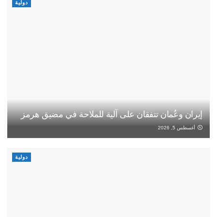
دولية
إيران وعُمان تتفقان على آلية للملاحة في مضيق هرمز
أغسطس 5, 2026
دولية