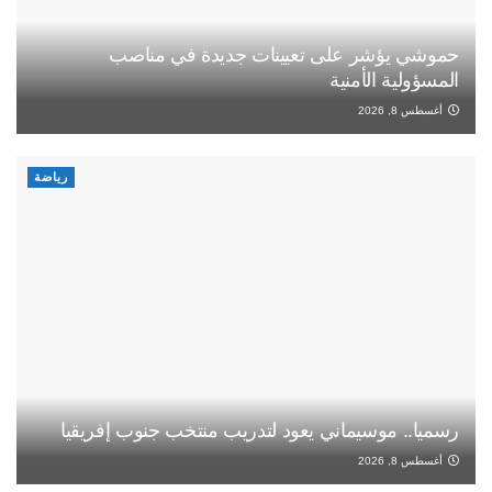
حموشي يؤشر على تعيينات جديدة في مناصب
المسؤولية الأمنية
أغسطس 8, 2026
رياضة
رسميا.. موسيماني يعود لتدريب منتخب جنوب إفريقيا
أغسطس 8, 2026