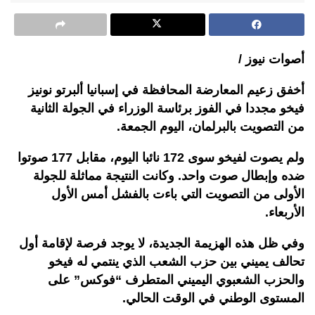
أصوات نيوز /
أخفق زعيم المعارضة المحافظة في إسبانيا ألبرتو نونيز
فيخو مجددا في الفوز برئاسة الوزراء في الجولة الثانية
من التصويت بالبرلمان، اليوم الجمعة.
ولم يصوت لفيخو سوى 172 نائبا اليوم، مقابل 177 صوتوا
ضده وإبطال صوت واحد. وكانت النتيجة مماثلة للجولة
الأولى من التصويت التي باءت بالفشل أمس الأول
الأربعاء.
وفي ظل هذه الهزيمة الجديدة، لا يوجد فرصة لإقامة أول
تحالف يميني بين حزب الشعب الذي ينتمي له فيخو
والحزب الشعبوي اليميني المتطرف “فوكس” على
المستوى الوطني في الوقت الحالي.