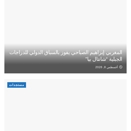
المغربي إبراهيم الصباحي يفوز بالسباق الدولي للدراجات
الجبلية “شانتال بيا”
أغسطس 8, 2026
مستجدات