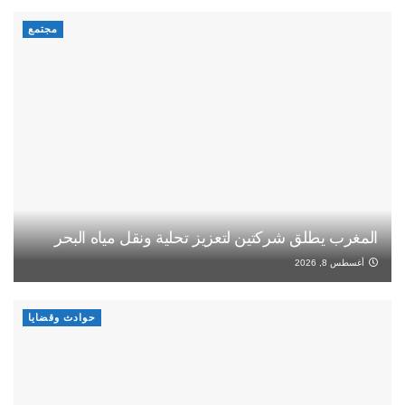
مجتمع
المغرب يطلق شركتين لتعزيز تحلية ونقل مياه البحر
أغسطس 8, 2026
حوادث وقضايا