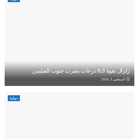
زلزال بقوة 6,3 درجات يضرب جنوب الفيليبين
أغسطس 5, 2026
دولية