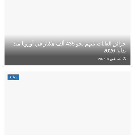
حرائق الغابات تلتهم نحو 435 ألف هكتار في أوروبا منذ
بداية 2026
أغسطس 6, 2026
دولية