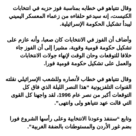
وقال نتنياهو في خطابه بمناسبة فوز حزبه في انتخابات
الكنيست، إنه سيدعو حلفاءه من زعماء المعسكر اليميني
ليبدأ تشكيل الحكومة الإسرائيلية.
وأضاف أن الفوز في الانتخابات كان صعبا، وأنه عازم على
تشكيل حكومة قومية وقوية، مشيرا إلى أن الفوز جاء
خلافا للتوقعات وحان الوقت لإنهاء جولات الانتخابات
والعمل على تشكيل حكومة قومية فورا.
وقال نتنياهو في خطاب لأنصاره وللشعب الإسرائيلي نقلته
القنوات التلفزيونية “هذا النصر الليلة الذي فاق كل
التوقعات أكبر من نصر عام 1996، لقد واجهنا كل القوى
التي قالت عهد نتنياهو ولى وانتهى”.
وتابع “سننفذ وعودنا الانتخابية وعلى رأسها الشروع فورا
بضم غور الأردن والمستوطنات بالضفة الغربية”.