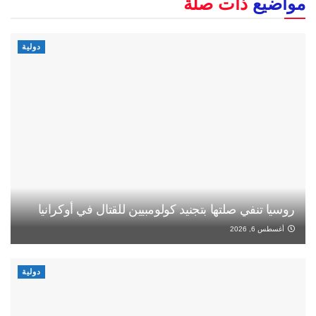
مواضيع
ذات صلة
دولية
روسيا تنفي صلتها بتجنيد كولومبيين للقتال في أوكرانيا
أغسطس 6, 2026
دولية