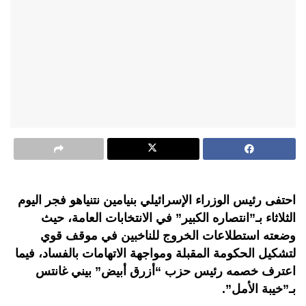
احتفى رئيس الوزراء الإسرائيلي بنيامين نتنياهو فجر اليوم
الثلاثاء بـ”انتصاره الكبير” في الانتخابات العامة، حيث
وضعته استطلاعات الخروج للناخبين في موقف قوي
لتشكيل الحكومة المقبلة ومواجهة الاتهامات بالفساد، فيما
اعترف خصمه رئيس حزب “أزرق أبيض” بيني غانتس
بـ”خيبة الأمل”.