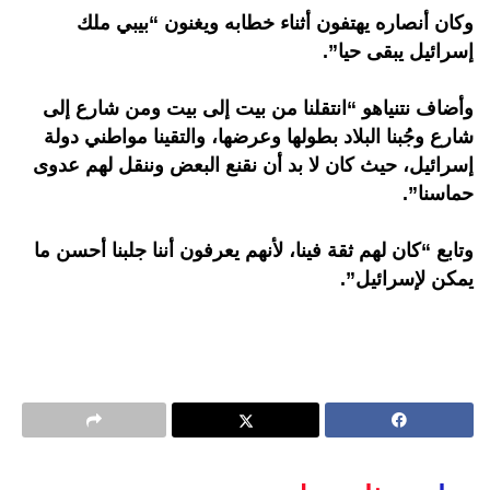
وكان أنصاره يهتفون أثناء خطابه ويغنون “بيبي ملك
إسرائيل يبقى حيا”.
وأضاف نتنياهو “انتقلنا من بيت إلى بيت ومن شارع إلى
شارع وجُبنا البلاد بطولها وعرضها، والتقينا مواطني دولة
إسرائيل، حيث كان لا بد أن نقنع البعض وننقل لهم عدوى
حماسنا”.
وتابع “كان لهم ثقة فينا، لأنهم يعرفون أننا جلبنا أحسن ما
يمكن لإسرائيل”.