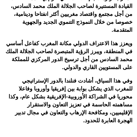
القيادة المستنيرة لصاحب الجلالة الملك محمد السادس،
من أجل مجتمع واقتصاد مغربيين أكثر انفتاحا ودينامية،
خصوصا من خلال النموذج التنموي الجديد والجهوية
المتقدمة.
ويعزز هذا الاعتراف الدولي مكانة المغرب كفاعل أساسي
في المنطقة، ويبرز الرؤية المتبصرة لصاحب الجلالة الملك
محمد السادس من أجل ترسيخ الدور المركزي للمملكة
على المستويين القاري والدولي.
وفي هذا السياق، أشادت فنلندا بالدور الإستراتيجي
للمغرب الذي يشكل بوابة بين إفريقيا وأوروبا وفاعلا
محوريا في الشراكة الأوروبية-الإفريقية بشكل عام، وكذا
مساهمته الحاسمة في تعزيز التعاون والاستقرار
الإقليميين، ومكافحة الإرهاب والتعاون في مجال تدبير
الهجرة العابرة للحدود.