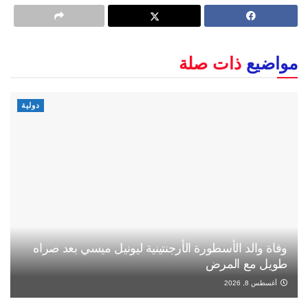
مواضيع
ذات صلة
دولية
وفاة والد الأسطورة الأرجنتينية ليونيل ميسي بعد صراه
طويل مع المرض
أغسطس 8, 2026