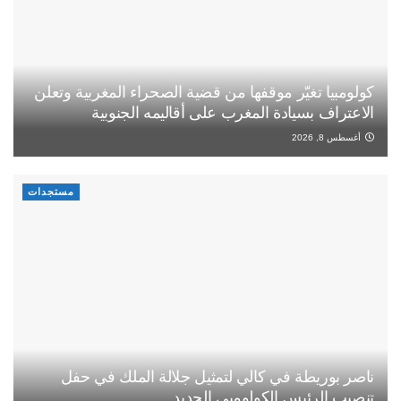
كولومبيا تغيّر موقفها من قضية الصحراء المغربية وتعلن
الاعتراف بسيادة المغرب على أقاليمه الجنوبية
أغسطس 8, 2026
مستجدات
ناصر بوريطة في كالي لتمثيل جلالة الملك في حفل
تنصيب الرئيس الكولومبي الجديد