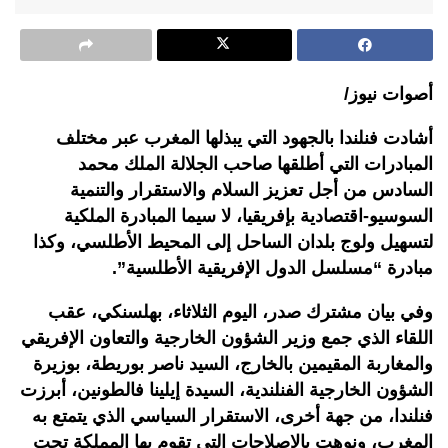
أصوات نيوز/
أشادت فنلندا بالجهود التي يبذلها المغرب عبر مختلف
المبادرات التي أطلقها صاحب الجلالة الملك محمد
السادس من أجل تعزيز السلام والاستقرار والتنمية
السوسيو-اقتصادية بإفريقيا، لا سيما المبادرة الملكية
لتسهيل ولوج بلدان الساحل إلى المحيط الأطلسي، وكذا
مبادرة “مسلسل الدول الإفريقية الأطلسية”.
وفي بيان مشترك صدر، اليوم الثلاثاء، بهلسنكي، عقب
اللقاء الذي جمع وزير الشؤون الخارجية والتعاون الإفريقي
والمغاربة المقيمين بالخارج، السيد ناصر بوريطة، بوزيرة
الشؤون الخارجية الفنلندية، السيدة إيلينا فالطونين، أبرزت
فنلندا، من جهة أخرى، الاستقرار السياسي الذي يتمتع به
المغرب، ونوهت بالإصلاحات التي تقوم بها المملكة تحت