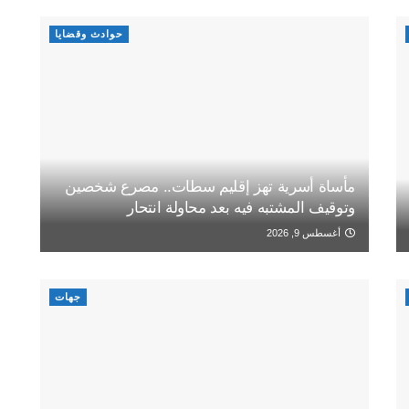
حوادث وقضايا
مأساة أسرية تهز إقليم سطات.. مصرع شخصين
وتوقيف المشتبه فيه بعد محاولة انتحار
أغسطس 9, 2026
جهات