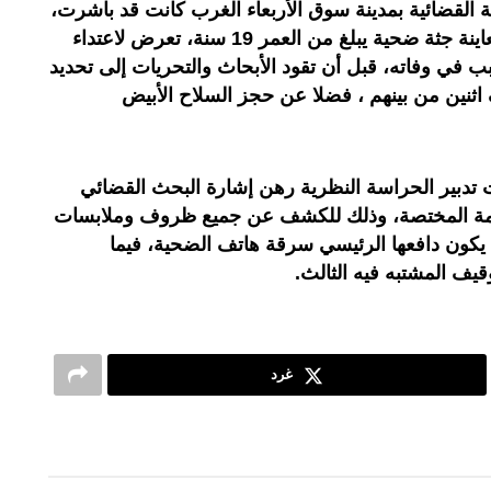
القضائية بمدينة سوق الأربعاء الغرب كانت قد باشرت،
بتاريخ 14 أبريل الجاري، إجراءات معاينة جثة ضحية يبلغ من العمر 19 سنة، تعرض لاعتداء
 في وفاته، قبل أن تقود الأبحاث والتحريات إلى تحديد
 اثنين من بينهم ، فضلا عن حجز السلاح الأبيض
ت تدبير الحراسة النظرية رهن إشارة البحث القضائي
عامة المختصة، وذلك للكشف عن جميع ظروف وملابسات
 يكون دافعها الرئيسي سرقة هاتف الضحية، فيما
قيف المشتبه فيه الثالث.
غرد