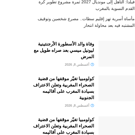
فيلدا: التأهل إلى مونديال 2027 ثمرة مشروع تطوير كرة
القدم النسوية بالمغرب
مأساة أسرية تهز إقليم سطات.. مصرع شخصين وتوقيف
المشتبه فيه بعد محاولة انتحار
وفاة والد الأسطورة الأرجنتينية
ليونيل ميسي بعد صراه طويل مع
المرض
أغسطس 8, 2026
كولومبيا تغيّر موقفها من قضية
الصحراء المغربية وتعلن الاعتراف
بسيادة المغرب على أقاليمه
الجنوبية
أغسطس 8, 2026
كولومبيا تغيّر موقفها من قضية
الصحراء المغربية وتعلن الاعتراف
بسيادة المغرب على أقاليمه