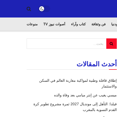
دنيا
فن وثقافة
كتاب وآراء
أصوات نيوز TV
منوعات
أحدث المقالات
إطلاق قافلة وطنية لمواكبة مغاربة العالم في السكن
والاستثمار
ميسي يغيب عن إنتر ميامي بعد وفاة والده
فيلدا: التأهل إلى مونديال 2027 ثمرة مشروع تطوير كرة
القدم النسوية بالمغرب