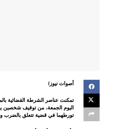
أصوات نيوز/
تمكنت عناصر الشرطة القضائية بالمف
تورطهما في قضية تتعلق بالضرب وا