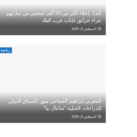
كندا.. إجلاء أكثر من 20 ألف شخص من منازلهم
جراء حرائق غابات غرب البلاد
أغسطس 9, 2026
رياضة
المغربي إبراهيم الصباحي يفوز بالسباق الدولي
للدراجات الجبلية “شانتال بيا”
أغسطس 8, 2026