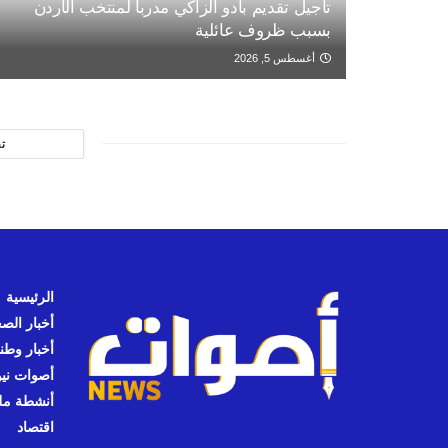
تأجيل تقديم بادو الزاكي مدربا لمنتخب الأردن
بسبب ظروف عائلية
أغسطس 5, 2026
ت
الرئيسية
أخبار الص
أخبار وطن
أصوات نيوز
أنشطة مل
اقتصاد