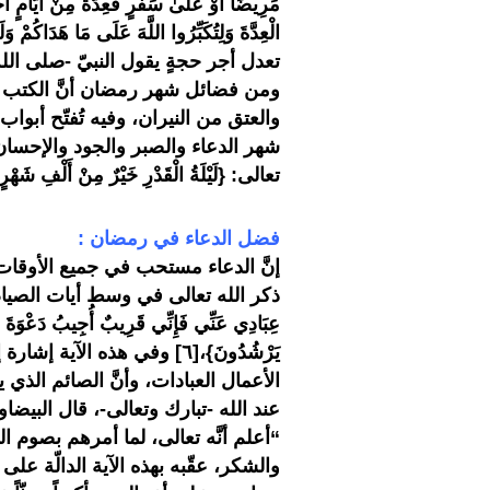
مَرِيضًا أَوْ عَلَىٰ سَفَرٍ فَعِدَّةٌ مِنْ أَيَّامٍ أُخَر
ومن فضائل شهر رمضان أنَّ الكتب ال
والعتق من النيران، وفيه تُفتّح أبواب
شهر الدعاء والصبر والجود والإحسان،
تعالى: {لَيْلَةُ الْقَدْرِ خَيْرٌ مِنْ أَلْفِ شَهْرٍ}.[٤
فضل الدعاء في رمضان :
إنَّ الدعاء مستحب في جميع الأوقات 
ذكر الله تعالى في وسط أيات الصيام في
عِبَادِي عَنِّي فَإِنِّي قَرِيبٌ أُجِيبُ دَعْوَةَ الدَ
يَرْشُدُونَ}،[٦] وفي هذه ال
الأعمال العبادات، وأنَّ الصائم الذي 
عند الله -تبارك وتعالى-، قال البيضا
“أعلم أنَّه تعالى، لما أمرهم بصوم ا
والشكر، عقّبه بهذه الآية الدالّة على