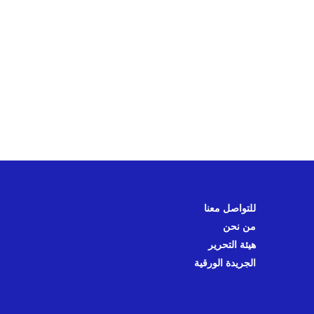
للتواصل معنا
من نحن
هيئة التحرير
الجريدة الورقية