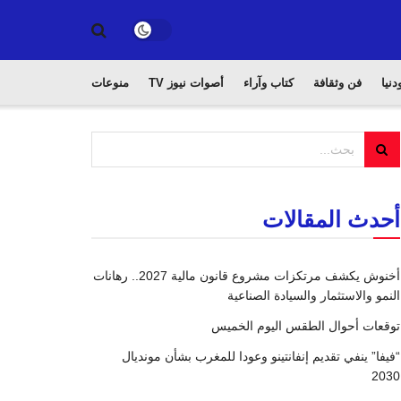
دنيا
فن وثقافة
كتاب وآراء
أصوات نيوز TV
منوعات
أحدث المقالات
أخنوش يكشف مرتكزات مشروع قانون مالية 2027.. رهانات
النمو والاستثمار والسيادة الصناعية
توقعات أحوال الطقس اليوم الخميس
“فيفا” ينفي تقديم إنفانتينو وعودا للمغرب بشأن مونديال
2030