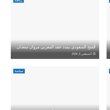
رياضة
الفتح السعودي يمدد عقد المغربي مروان سعدان
أغسطس 5, 2026
سياسة