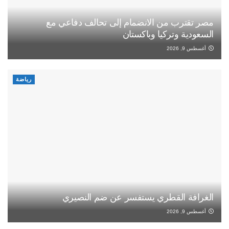
مصر تقترب من الانضمام إلى تحالف دفاعي مع
السعودية وتركيا وباكستان
أغسطس 9, 2026
رياضة
الغرافة القطري يستفسر عن ضم النصيري
أغسطس 9, 2026