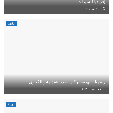
إفريقيا للسيدات
أغسطس 9, 2026
رياضة
رسميا .. نهضة بركان يجدد عقد منير الكجوي
أغسطس 9, 2026
دولية