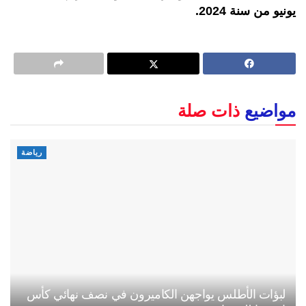
يونيو من سنة 2024.
مواضيع
ذات صلة
رياضة
لبؤات الأطلس يواجهن الكاميرون في نصف نهائي كأس