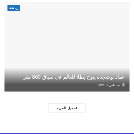
رياضة
عماد بوشجدة يتوج بطلا للعالم في سباق 800 متر
أغسطس 9, 2026
تحميل المزيد