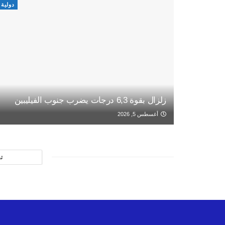
دولية
زلزال بقوة 6,3 درجات يضرب جنوب الفيليبين
أغسطس 5, 2026
ت