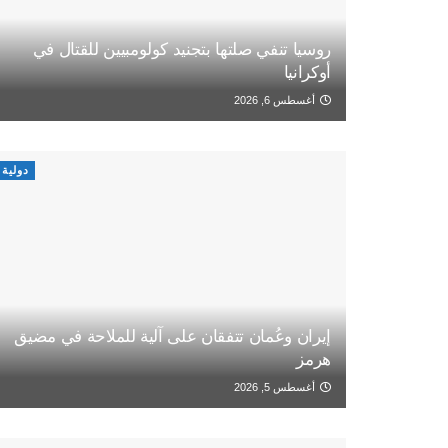
روسيا تنفي صلتها بتجنيد كولومبيين للقتال في
أوكرانيا
أغسطس 6, 2026
دولية
إيران وعُمان تتفقان على آلية للملاحة في مضيق
هرمز
أغسطس 5, 2026