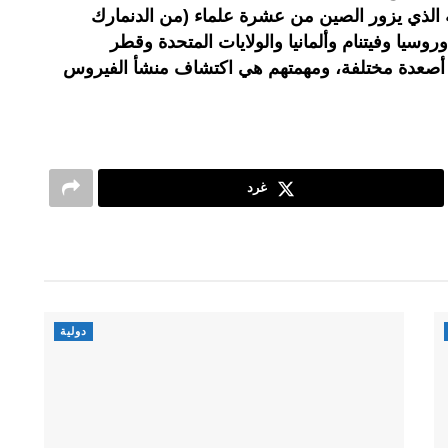
 الذي يزور الصين من عشرة علماء (من الدنمارك
وروسيا وفيتنام وألمانيا والولايات المتحدة وقطر
ى أصعدة مختلفة، ومهمتهم هي اكتشاف منشأ الفيروس
غرد
دولية