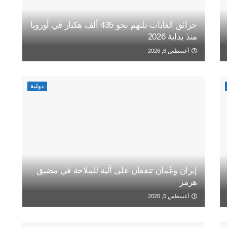
حرائق الغابات تلتهم نحو 435 ألف هكتار في أوروبا
منذ بداية 2026
أغسطس 6, 2026
دولية
إيران وعُمان تتفقان على آلية للملاحة في مضيق
هرمز
أغسطس 5, 2026