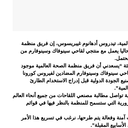
عالمية، تيدروس أدهانوم غيبريسوس، إن فريق منظمة
حاليا يعمل مع منتجي لقاحي سينوفاك وسينوفارم من
حتمل.
ثة “يسعدني أن فريق منظمة الصحة العالمية موجود
احي سينوفاك وسينوفارم المضادين لفيروس كورونا
نيع الجودة الدولية قبل إدراج الاستخدام الطارئ
مية”.
ة تواصل مطالبة مصنعي اللقاحات من جميع أنحاء العالم
رورية التي ستسمح للمنظمة بالنظر فيها في قوائم
ت آمنة وفعالة يتم طرحها، نرغب في تسريع هذا الأمر
أسابيع المقبلة”.