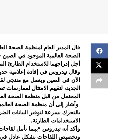
قال المدير العام لمنظمة الصحة ال
الصحة العالمية الموجود في الصين 
أجل إدراجهما للاستخدام الطارئ الم
وقال تيدروس في إفادة إعلامية حدي
الآن في الصين ويعمل مع منتجي لق
الجديد، لتقييم الامتثال لممارسات تص
المحتمل من قبل منظمة الصحة العال
وأشار إلى أن منظمة الصحة العالمي
بالتحرك بسرعة لتوفير البيانات الض
الاستخدامات الطارئة.
وأكد أنه تيدروس “بينما نأمل لقاحا
وتخصيص اللقاحات بشكل عادل في ال