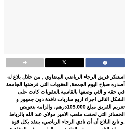
استنكر فريق الرجاء الرياضي البيضاوي , من خلال بلاغ له
أصدره صباح اليوم الجمعة, العقوبات الثي فرضتها الجامعة
في حقه و الثي وصفها بالقاسية.العقوبات كانت على
الشكل التالي اجراء اربع مباريات نافذة دون جمهور و
تغريم الفريق مبلغ 105.000درهم، والزامه بتعويض
الخسائر التي لحقت ملعب الامير مولاي عبد الله بالرباط
.و تابع البلاغ أن أن نادي الرجاء الرياضي، ينتقد بكل قوة