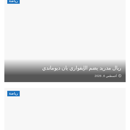
رياضة
ريال مدريد يضم الإيفواري يان ديوماندي
أغسطس 6, 2026
رياضة