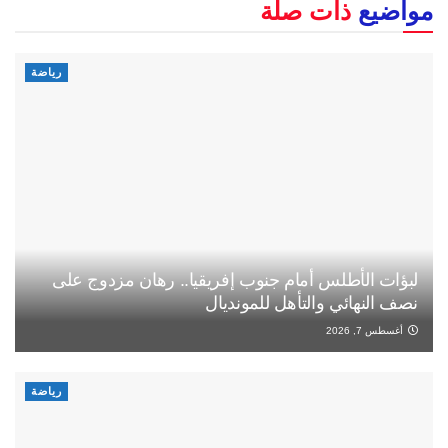
مواضيع
ذات صلة
رياضة
لبؤات الأطلس أمام جنوب إفريقيا.. رهان مزدوج على
نصف النهائي والتأهل للمونديال
أغسطس 7, 2026
رياضة