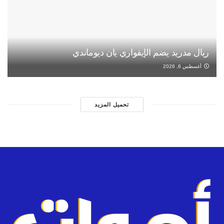
ريال مدريد يضم الإيفواري يان ديوماندي
أغسطس 6, 2026
تحميل المزيد