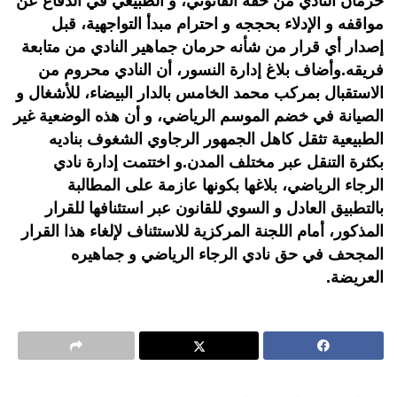
حرمان النادي من حقه القانوني، و الطبيعي في الدفاع عن
مواقفه و الإدلاء بحججه و احترام مبدأ التواجهية، قبل
إصدار أي قرار من شأنه حرمان جماهير النادي من متابعة
فريقه.وأضاف بلاغ إدارة النسور، أن النادي محروم من
الاستقبال بمركب محمد الخامس بالدار البيضاء، للأشغال و
الصيانة في خضم الموسم الرياضي، و أن هذه الوضعية غير
الطبيعية تثقل كاهل الجمهور الرجاوي الشغوف بناديه
بكثرة التنقل عبر مختلف المدن.و اختتمت إدارة نادي
الرجاء الرياضي، بلاغها بكونها عازمة على المطالبة
بالتطبيق العادل و السوي للقانون عبر استئنافها للقرار
المذكور، أمام اللجنة المركزية للاستئناف لإلغاء هذا القرار
المجحف في حق نادي الرجاء الرياضي و جماهيره
العريضة.