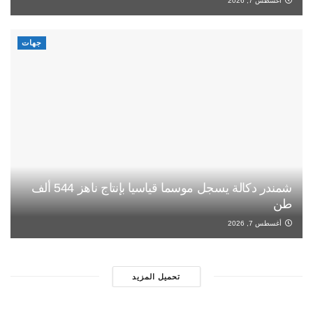
أغسطس 7, 2026
جهات
شمندر دكالة يسجل موسما قياسيا بإنتاج ناهز 544 ألف
طن
أغسطس 7, 2026
تحميل المزيد