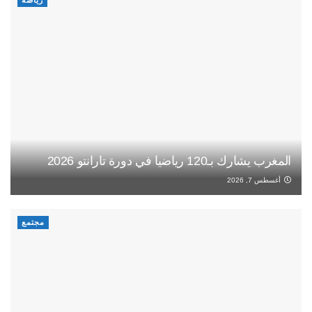
رياضة
المغرب يشارك بـ120 رياضيا في دورة تارانتو 2026
أغسطس 7, 2026
مجتمع