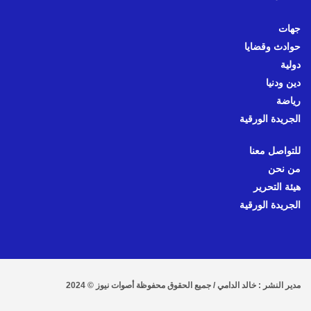
جهات
حوادث وقضايا
دولية
دين ودنيا
رياضة
الجريدة الورقية
للتواصل معنا
من نحن
هيئة التحرير
الجريدة الورقية
مدير النشر : خالد الدامي / جميع الحقوق محفوظة أصوات نيوز © 2024