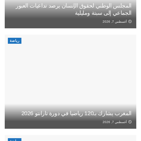
المجلس الوطني لحقوق الإنسان يرصد تداعيات العبور
الجماعي إلى سبتة ومليلية
أغسطس 7, 2026
رياضة
المغرب يشارك بـ120 رياضيا في دورة تارانتو 2026
أغسطس 7, 2026