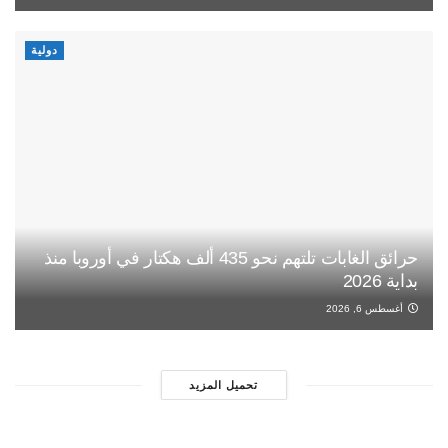
دولية
حرائق الغابات تلتهم نحو 435 ألف هكتار في أوروبا منذ
بداية 2026
أغسطس 6, 2026
تحميل المزيد