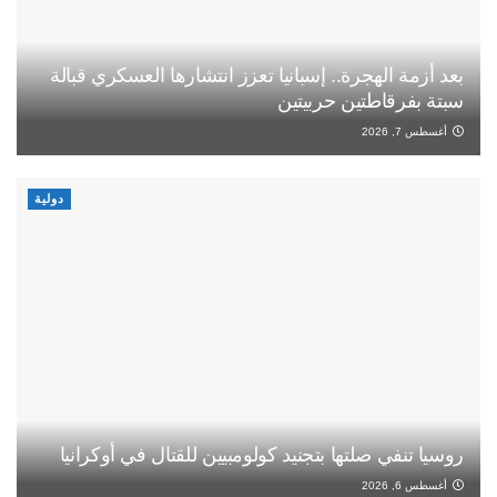
بعد أزمة الهجرة.. إسبانيا تعزز انتشارها العسكري قبالة
سبتة بفرقاطتين حربيتين
أغسطس 7, 2026
دولية
روسيا تنفي صلتها بتجنيد كولومبيين للقتال في أوكرانيا
أغسطس 6, 2026