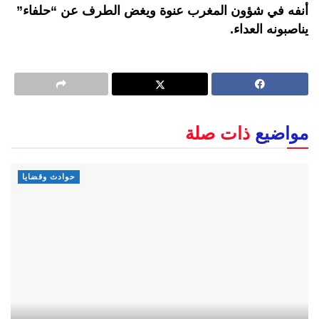
أنفه في شؤون المغرب عنوة ويغض الطرف عن “حلفاء”
يناصبونه العداء.
مواضيع
ذات صلة
حوادث وقضايا