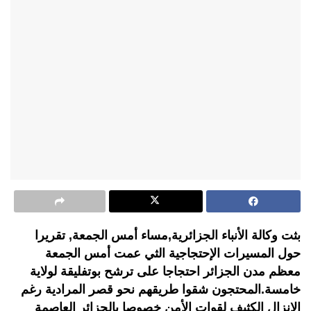
بثت وكالة الأنباء الجزائرية,مساء أمس الجمعة, تقريرا
حول المسيرات الإحتجاجية الثي عمت أمس الجمعة
معظم مدن الجزائر احتجاجا على ترشح بوتفليقة لولاية
خامسة.المحتجون شقوا طريقهم نحو قصر المرادية رغم
الإنزال الكثيف لقوات الأمن خصوصا بالجزائر العاصمة