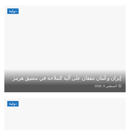
دولية
إيران وعُمان تتفقان على آلية للملاحة في مضيق هرمز
أغسطس 5, 2026
دولية