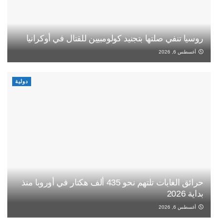
روسيا تنفي صلتها بتجنيد كولومبيين للقتال في أوكرانيا
أغسطس 6, 2026
دولية
حرائق الغابات تلتهم نحو 435 ألف هكتار في أوروبا منذ
بداية 2026
أغسطس 6, 2026