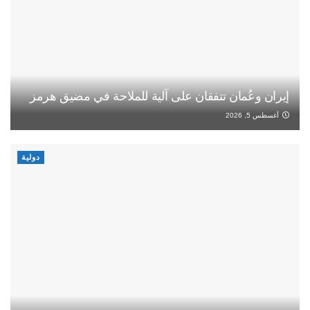
إيران وعُمان تتفقان على آلية للملاحة في مضيق هرمز
أغسطس 5, 2026
دولية