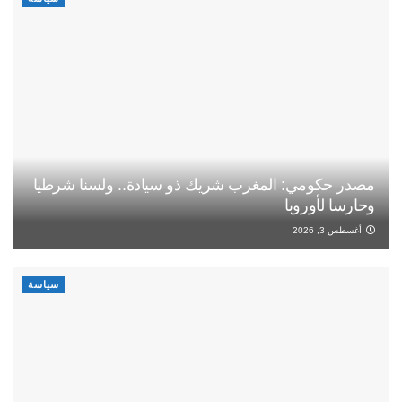
مصدر حكومي: المغرب شريك ذو سيادة.. ولسنا شرطيا
وحارسا لأوروبا
أغسطس 3, 2026
سياسة