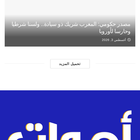
مصدر حكومي: المغرب شريك ذو سيادة.. ولسنا شرطيا
وحارسا لأوروبا
أغسطس 3, 2026
تحميل المزيد