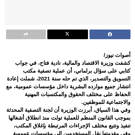
أصوات نيوز/
كشفت وزيرة الاقتصاد والمالية، نادية فتاح، في جواب
كتابي على سؤال برلماني، أن عملية تصفية مكتب
التسويق والتصدير، الذي تم حله سنة 2021، شملت إعادة
انتشار جميع موارده البشرية داخل مؤسسات عمومية، مع
الحفاظ على مختلف الحقوق والمكتسبات المهنية
والاجتماعية للموظفين.
وفي هذا السياق، أبرزت الوزيرة أن لجنة التصفية المحدثة
بموجب القانون المنظم للعملية تولت منذ انطلاق أشغالها
تنفيذ وتتبع مختلف الإجراءات المرتبطة بإغلاق المكتب،
وفي مقدمتها نقل المستخدمين إلى مؤسسات عمومية