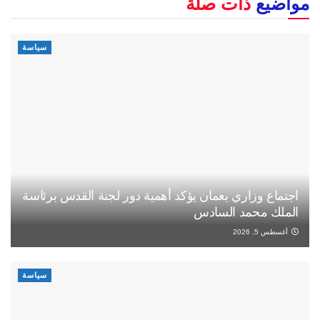
مواضيع
ذات صلة
سياسة
اجتماع وزاري بعمان يؤكد أهمية دور لجنة القدس برئاسة
الملك محمد السادس
أغسطس 5, 2026
سياسة