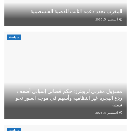
المغرب يجدد دعمه الثابت للقضية الفلسطينية
أغسطس 5, 2026
سياسة
مسؤول مغربي لرويترز: حكم قضائي إسباني أضعف
ردع الهجرة غير النظامية وأسهم في موجة العبور نحو
سبتة
أغسطس 4, 2026
سياسة