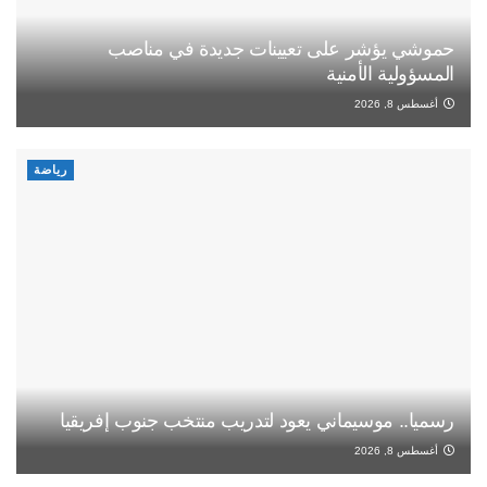
حموشي يؤشر على تعيينات جديدة في مناصب
المسؤولية الأمنية
أغسطس 8, 2026
رياضة
رسميا.. موسيماني يعود لتدريب منتخب جنوب إفريقيا
أغسطس 8, 2026