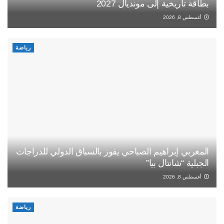
بطاقة تاريخية إلى مونديال 2027
أغسطس 8, 2026
رياضة
المغربي إبراهيم الصباحي يفوز بالسباق الدولي للدراجات
الجبلية “شانتال بيا”
أغسطس 8, 2026
رياضة