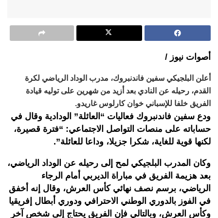
أصوات نيوز /
أعلن البلجيكي سفين فاندنبروك، مدرب الوداد الرياضي لكرة
القدم، رحيله عن النادي بعد أزيد من شهرين على توليه قيادة
الفريق خلفا للإسباني خوان كارلوس غاريدو.
ودع سفين فاندنبروك فعاليات “العائلة” الودادية وقال في
حساباته على منصات التواصل الاجتماعي: “فترة قصيرة،
لكنها قوية للغاية، شكرا جزيلا، وداعا للعائلة”.
وكان المدرب البلجيكي لمح إلى رحيله عن الوداد الرياضي،
بعد هزيمة الفريق في مباراة الديربي أمام الرجاء
الرياضي، برسم نصف نهائي كأس العرش، وقال إنه أخفق
في الفوز بالدوري الوطني الاحترافي ودوري أبطال إفريقيا
وكأس العرش، وبالتالي فإن الفريق يحتاج إلى شخص آخر