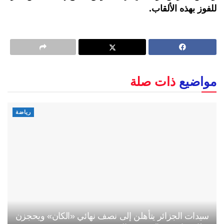
للفوز بهذه الألقاب.
مواضيع
ذات صلة
رياضة
سيدات الجزائر يتأهلن إلى نصف نهائي «الكان» ويحجزن