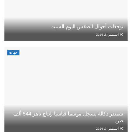
توقعات أحوال الطقس اليوم السبت
أغسطس 8, 2026
جهات
شمندر دكالة يسجل موسما قياسيا بإنتاج ناهز 544 ألف
طن
أغسطس 7, 2026