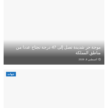
موجة حر شديدة تصل إلى 47 درجة تجتاح عددا من
مناطق المملكة
أغسطس 8, 2026
جهات