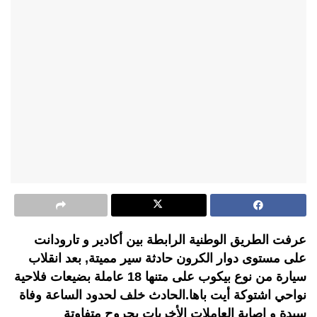
عرفت الطريق الوطنية الرابطة بين أكادير و تارودانت
على مستوى دوار الكرون حادثة سير مميتة, بعد انقلاب
سيارة من نوع بيكوب على متنها 18 عاملة بضيعات فلاحية
نواحي اشتوكة أيت باها.الحادث خلف لحدود الساعة وفاة
سيدة و إصابة العاملات الأخريات بجروح متفاوتة