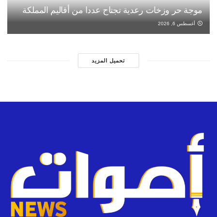
موجة حر وزخات رعدية تجتاح عددا من أقاليم المملكة
أغسطس 6, 2026
تحميل المزيد