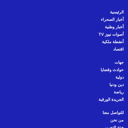
الرئيسية
أخبار الصحراء
أخبار وطنية
أصوات نيوز TV
أنشطة ملكية
اقتصاد
جهات
حوادث وقضايا
دولية
دين ودنيا
رياضة
الجريدة الورقية
للتواصل معنا
من نحن
هيئة التحرير