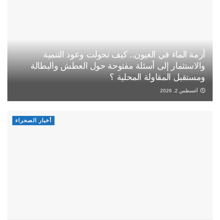
أزمة الماء في العيون.. كيف تحولت وعود التنمية
والاستثمار إلى أسئلة مفتوحة حول العطش والبطالة
ومستقبل المقاولة المحلية ؟
أغسطس 2, 2026
أخبار الصحراء