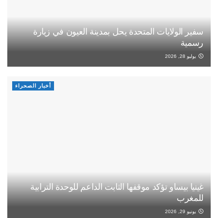
سفير الولايات المتحدة يحل بمدينة العيون في زيارة
رسمية
يوليو 28, 2026
أخبار الصحراء
غينيا بيساو تؤكد موقفها الثابت الداعم للوحدة الترابية
للمغرب
يونيو 29, 2026