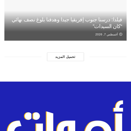
فيلدا: درسنا جنوب إفريقيا جيدا وهدفنا بلوغ نصف نهائي
“كان السيدات”
أغسطس 7, 2026
تحميل المزيد