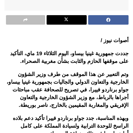
أصوات نيوز /
جددت جمهورية غينيا بيساو، اليوم الثلاثاء 19 ماي، التأكيد
على موقفها الحازم والثابت بشأن مغربية الصحراء.
وتم التعبير عن هذا الموقف من طرف وزير الشؤون
الخارجية والتعاون الدولي والجاليات بجمهورية غينيا بيساو،
جواو برناردو فييرا، في تصريح للصحافة عقب مباحثات
أجراها بالرباط، مع وزير الشؤون الخارجية والتعاون
الإفريقي والمغاربة المقيمين بالخارج، ناصر بوريطة.
وبهذه المناسبة، جدد جواو برناردو فييرا تأكيد دعم بلاده
الراسخ للوحدة الترابية ولسيادة المملكة على كامل