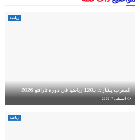
رياضة
المغرب يشارك بـ120 رياضيا في دورة تارانتو 2026
أغسطس 7, 2026
رياضة