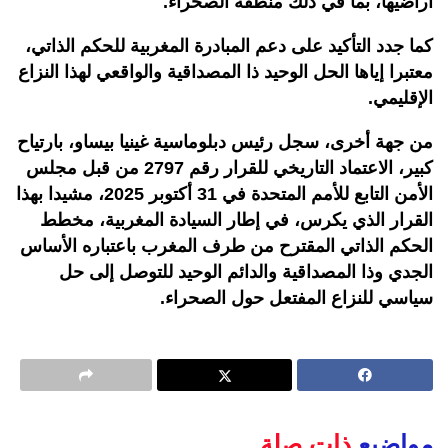
أراضيها، بما في ذلك منطقة الصحراء.
كما جدد التأكيد على دعم المبادرة المغربية للحكم الذاتي،
معتبرا إياها الحل الوحيد ذا المصداقية والواقعي لهذا النزاع
الإقليمي.
من جهة أخرى، سجل رئيس دبلوماسية غينيا بيساو، بارتياح
كبير، الاعتماد التاريخي للقرار رقم 2797 من قبل مجلس
الأمن التابع للأمم المتحدة في 31 أكتوبر 2025، مشيدا بهذا
القرار الذي يكرس، في إطار السيادة المغربية، مخطط
الحكم الذاتي المقترح من طرف المغرب باعتباره الأساس
الجدي وذا المصداقية والدائم الوحيد للتوصل إلى حل
سياسي للنزاع المفتعل حول الصحراء.
مواضيع
ذات صلة