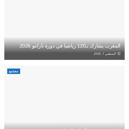
المغرب يشارك بـ120 رياضيا في دورة تارانتو 2026
أغسطس 7, 2026
مجتمع