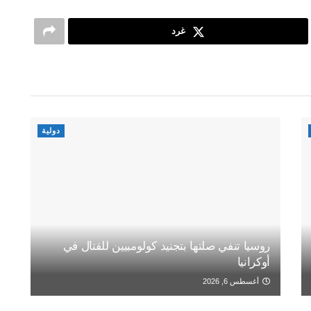
غرد
دولية
روسيا تنفي صلتها بتجنيد كولومبيين للقتال في
أوكرانيا
أغسطس 6, 2026