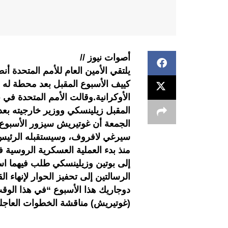
أصوات نيوز //
يلتقي الأمين العام للأمم المتحدة أ
كييف الأسبوع المقبل بعد محطة له ف
الأوكرانية.وقالت الأمم المتحدة ف
المقبل زيلينسكي ووزير خارجيته بعد 
الجمعة أن غوتيريش سيزور الأسبوع 
سيرغي لافروف، وسيستقبله الرئيس ا
منذ بدء العملية العسكرية الروسية ف
إلى بوتين وزيلينسكي طلب فيهما 
الرسالتين إلى تحفيز الحوار لإنهاء ا
دوجاريك هذا الأسبوع “في هذا الو
(غوتيريش) مناقشة الخطوات العاجلة 