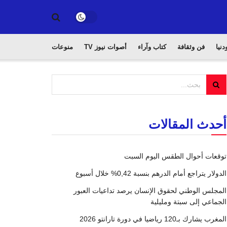
دنيا
فن وثقافة
كتاب وآراء
أصوات نيوز TV
منوعات
أحدث المقالات
توقعات أحوال الطقس اليوم السبت
الدولار يتراجع أمام الدرهم بنسبة 0,42% خلال أسبوع
المجلس الوطني لحقوق الإنسان يرصد تداعيات العبور
الجماعي إلى سبتة ومليلية
المغرب يشارك بـ120 رياضيا في دورة تارانتو 2026