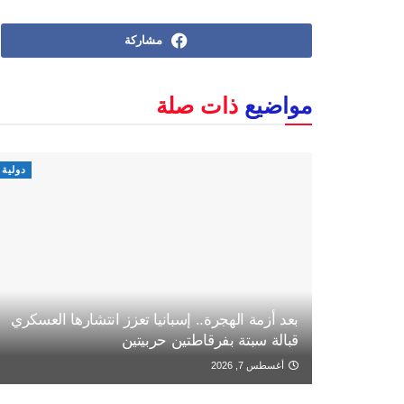
مشاركة
مواضيع
ذات صلة
دولية
بعد أزمة الهجرة.. إسبانيا تعزز انتشارها العسكري
قبالة سبتة بفرقاطتين حربيتين
أغسطس 7, 2026