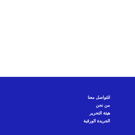
للتواصل معنا
من نحن
هيئة التحرير
الجريدة الورقية