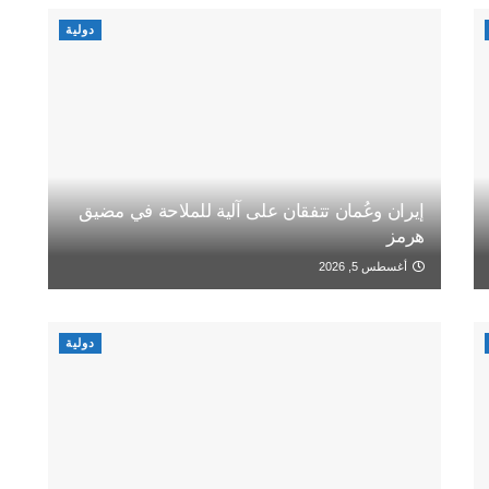
دولية
إيران وعُمان تتفقان على آلية للملاحة في مضيق
هرمز
أغسطس 5, 2026
دولية