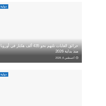
دولية
حرائق الغابات تلتهم نحو 435 ألف هكتار في أوروبا
منذ بداية 2026
أغسطس 6, 2026
دولية