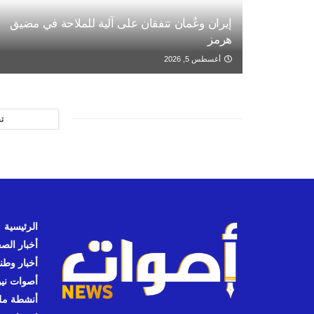
إيران وعُمان تتفقان على آلية للملاحة في مضيق
هرمز
أغسطس 5, 2026
ت
الرئيسية
أخبار الص
أخبار وطن
أصوات نيوز
أنشطة مل