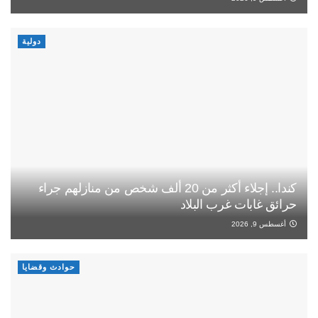
دولية
كندا.. إجلاء أكثر من 20 ألف شخص من منازلهم جراء
حرائق غابات غرب البلاد
أغسطس 9, 2026
حوادث وقضايا