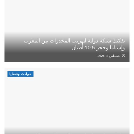
تفكيك شبكة دولية لتهريب المخدرات بين المغرب
وإسبانيا وحجز 10.5 أطنان
أغسطس 8, 2026
حوادث وقضايا