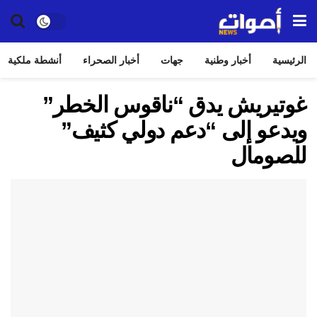
الرئيسية
أخبار وطنية
جهات
أخبار الصحراء
أنشطة ملكية
غوتيريش يدق “ناقوس الخطر”
ويدعو إلى “دعم دولي كثيف”
للصومال