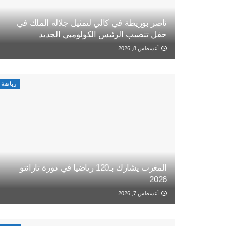
ناصر بوريطة في كالي لتمثيل جلالة الملك في
حفل تنصيب الرئيس الكولومبي الجديد
أغسطس 8, 2026
رياضة
المغرب يشارك بـ120 رياضيا في دورة تارانتو
2026
أغسطس 7, 2026