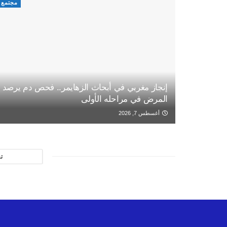
مجتمع
إنجاز مغربي في أبحاث الزهايمر.. فحص دم يرصد
المرض في مراحله الأولى
أغسطس 7, 2026
ت