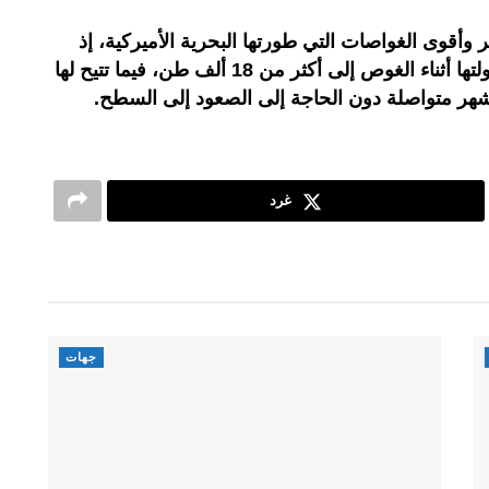
 وأقوى الغواصات التي طورتها البحرية الأميركية، إذ
يبلغ طولها نحو 171 مترا، وتصل حمولتها أثناء الغوص إلى أكثر من 18 ألف طن، فيما تتيح لها
 لأشهر متواصلة دون الحاجة إلى الصعود إلى السطح.
غرد
جهات