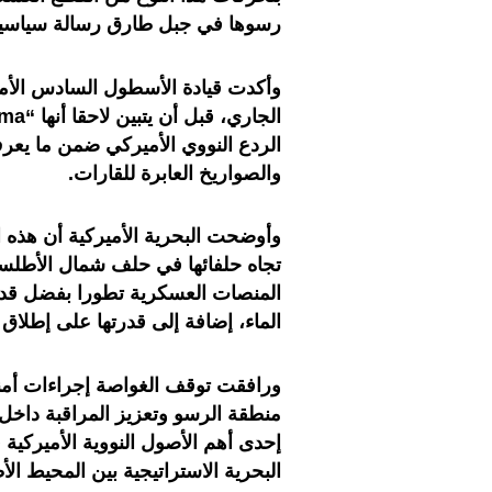
رسوها في جبل طارق رسالة سياسي
الردع النووي الأميركي ضمن ما يعرف 
والصواريخ العابرة للقارات.
وأوضحت البحرية الأميركية أن هذه ال
تجاه حلفائها في حلف شمال الأطلسي
المنصات العسكرية تطورا بفضل قدرا
الماء، إضافة إلى قدرتها على إطلاق صواريخ “ترايدنت 2 
ورافقت توقف الغواصة إجراءات أ
منطقة الرسو وتعزيز المراقبة داخل
إحدى أهم الأصول النووية الأميركي
البحرية الاستراتيجية بين المحيط ا