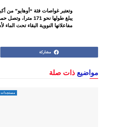
وتعتبر غواصات فئة “أوهايو” من أكبر
مفاعلاتها النووية البقاء تحت الماء
مشاركة
مواضيع
ذات صلة
مستجدات