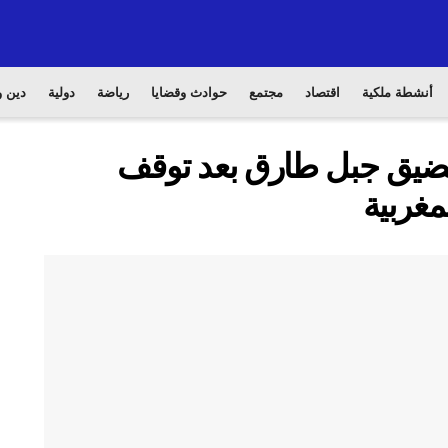
أنشطة ملكية
اقتصاد
مجتمع
حوادث وقضايا
رياضة
دولية
دين و
 مضيق جبل طارق بعد توقف
غربية