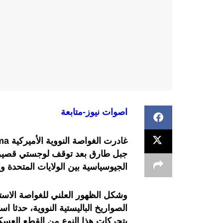
اصوات نيوز-متابعة
جبل طارق بعد توقف لوجستي قصير أثا
الجيوسياسية بين الولايات المتحدة وإ
وشكل الظهور العلني للغواصة الاستر
الصواريخ الباليستية النووية، حدثا اس
بتحركات هذا النوع من القطع العسكر