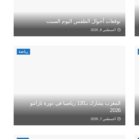
توقعات أحوال الطقس اليوم السبت
أغسطس 8, 2026
رياضة
المغرب يشارك بـ120 رياضيا في دورة تارانتو
2026
أغسطس 7, 2026