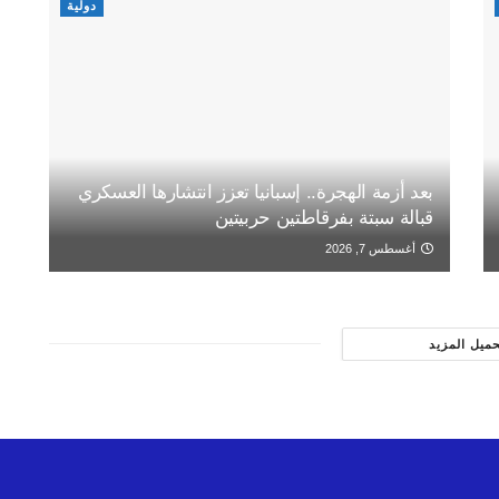
دولية
بعد أزمة الهجرة.. إسبانيا تعزز انتشارها العسكري
قبالة سبتة بفرقاطتين حربيتين
أغسطس 7, 2026
حميل المزيد