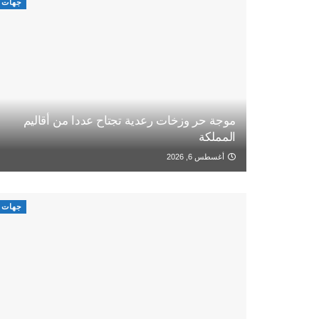
جهات
موجة حر وزخات رعدية تجتاح عددا من أقاليم
المملكة
أغسطس 6, 2026
جهات