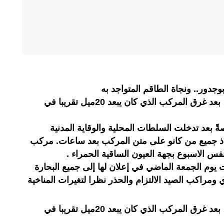
ور.. ونجاة الطاقم المتواجد به
نجا طاقم مركب السردين”بوذراع”، بعد غرق المركب الذي كان يبعد 20ميل تقريبا في
ً بعد تدخلت السلطات المحلية والوقاية المدنية
اذ جميع من كانو على متن المركب بعد ساعات. مركب
س الاسبوع بجهة العيون الساقية الحمراء .
 يوم الجمعة الماضي في إعلان لها إلى جميع البحارة
 ومراكب الصيد الالتزام والحذر نظرا لتغيرات المناخية
نجا طاقم مركب السردين”بوذراع”، بعد غرق المركب الذي كان يبعد 20ميل تقريبا في