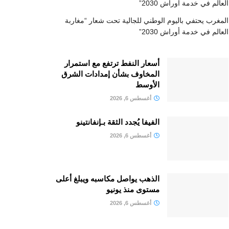
العالم في خدمة أوراش 2030”
المغرب يحتفي باليوم الوطني للجالية تحت شعار “مغاربة
العالم في خدمة أوراش 2030”
أسعار النفط ترتفع مع استمرار
المخاوف بشأن إمدادات الشرق
الأوسط
أغسطس 6, 2026
الفيفا يُجدد الثقة بـإنفانتينو
أغسطس 6, 2026
الذهب يواصل مكاسبه ويبلغ أعلى
مستوى منذ يونيو
أغسطس 6, 2026