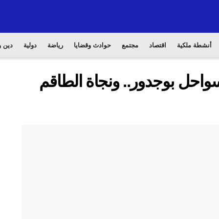
أنشطة ملكية
اقتصاد
مجتمع
حوادث وقضايا
رياضة
دولية
دين و
احل بوجدور.. ونجاة الطاقم