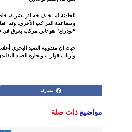
الحادثة لم تخلف خسائر بشرية، خاصة
ومساعدة المراكب الأخرى، وتم انق
“بودراع” هو ثاني مركب يغرق في نف
حيث ان مندوبية الصيد البحري أعلنت
وأرباب قوارب وبحارة الصيد التقليدي
مشاركة
مواضيع
ذات صلة