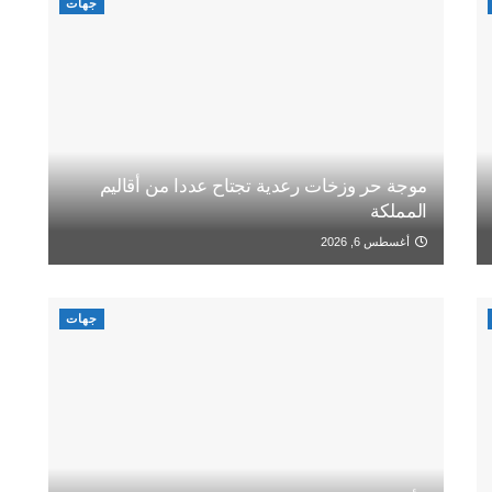
جهات
موجة حر وزخات رعدية تجتاح عددا من أقاليم
المملكة
أغسطس 6, 2026
جهات