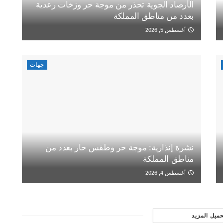
الأرصاد الجوية تحذر من موجة حر وزخات رعدية
بعدد من مناطق المملكة
أغسطس 5, 2026
جهات
نشرة إنذارية: موجة حر وطقس حار بعدد من
مناطق المملكة
أغسطس 4, 2026
حميل المزيد