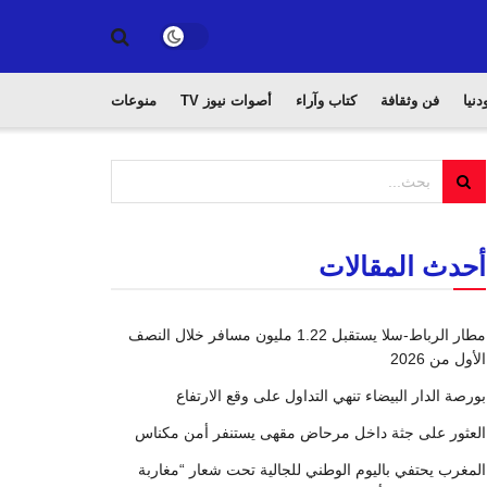
دنيا
فن وثقافة
كتاب وآراء
أصوات نيوز TV
منوعات
أحدث المقالات
مطار الرباط-سلا يستقبل 1.22 مليون مسافر خلال النصف
الأول من 2026
بورصة الدار البيضاء تنهي التداول على وقع الارتفاع
العثور على جثة داخل مرحاض مقهى يستنفر أمن مكناس
المغرب يحتفي باليوم الوطني للجالية تحت شعار “مغاربة