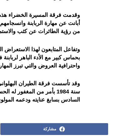
وقدمت فرقة المسيرة الخضراء هذه
أبانت عن مهارة الربابنة وانسجامه
من رؤية الطائرات عن كثب والاستماع
وتفاعل المتابعون لهذا الاستعراض ا
بحماس كبير مع الأدء الباهر لربابن
واحترافية العروض والتي تبرز المهار
وقد تأسست فرقة الطيران البهلواني 
سنة 1984 بأمر من المغفور ل
السادس بسابغ عنايته ودعمه المولوي
مشاركة