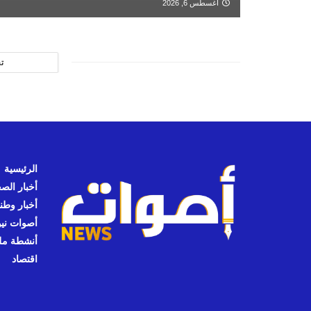
أغسطس 6, 2026
ت
الرئيسية
أخبار الص
أخبار وطن
أصوات نيوز
أنشطة مل
اقتصاد