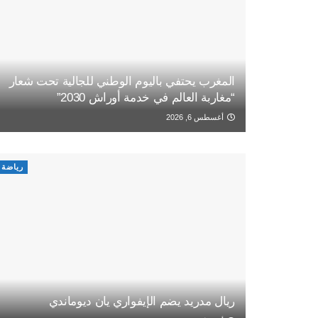
المغرب يحتفي باليوم الوطني للجالية تحت شعار
“مغاربة العالم في خدمة أوراش 2030”
أغسطس 6, 2026
رياضة
ريال مدريد يضم الإيفواري يان ديوماندي