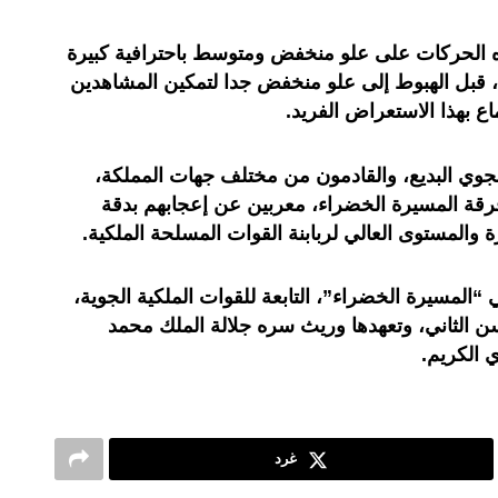
 الحركات على علو منخفض ومتوسط باحترافية كبيرة
م، قبل الهبوط إلى علو منخفض جدا لتمكين المشاهدين
 بهذا الاستعراض الفريد.
لجوي البديع، والقادمون من مختلف جهات المملكة،
ة فرقة المسيرة الخضراء، معربين عن إعجابهم بدقة
ة والمستوى العالي لربابنة القوات المسلحة الملكية.
“المسيرة الخضراء”، التابعة للقوات الملكية الجوية،
ه الحسن الثاني، وتعهدها وريث سره جلالة الملك محمد
 الكريم.
غرد