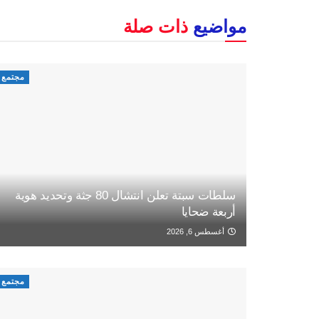
مواضيع
ذات صلة
مجتمع
سلطات سبتة تعلن انتشال 80 جثة وتحديد هوية
أربعة ضحايا
أغسطس 6, 2026
مجتمع