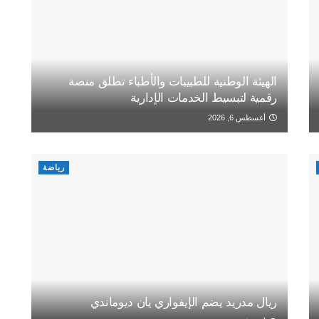
الهيئة الوطنية للطبيبات والأطباء تطلق منصة
رقمية لتبسيط الخدمات الإدارية
أغسطس 6, 2026
رياضة
ريال مدريد يضم الإيفواري يان ديوماندي