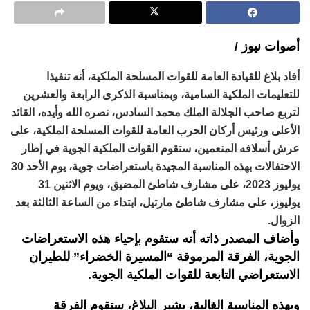
أصوات نيوز /
أفاد بلاغ للقيادة العامة للقوات المسلحة الملكية، أنه تنفيذا
للتعليمات الملكية السامية، وبمناسبة الذكرى الرابعة والعشرين
لتربع صاحب الجلالة الملك محمد السادس، نصره الله وأيده، القائد
الأعلى ورئيس أركان الحرب العامة للقوات المسلحة الملكية، على
عرش أسلافه المنعمين، ستقوم القوات الملكية الجوية في إطار
الاحتفالات بهذه المناسبة المجيدة باستعراضات جوية، يوم الأحد 30
يوليوز 2023، على مشارف شاطئ المضيق، ويوم الاثنين 31
يوليوز، على مشارف شاطئ مارتيل، ابتداء من الساعة الثالثة بعد
الزوال.
وأضاف المصدر ذاته أنه ستقوم بإحياء هذه الاستعراضات
الجوية، الفرقة المرموقة “المسيرة الخضراء” للطيران
الاستعراضي التابعة للقوات الملكية الجوية.
وبهذه المناسبة الغالية، يشير البلاغ، ستقوم الفرقة