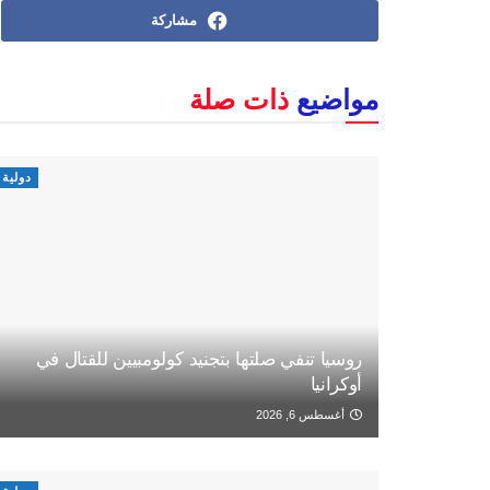
مشاركة
مواضيع
ذات صلة
دولية
روسيا تنفي صلتها بتجنيد كولومبيين للقتال في
أوكرانيا
أغسطس 6, 2026