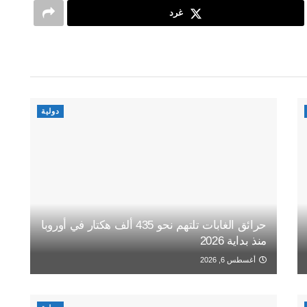
غرد
دولية
حرائق الغابات تلتهم نحو 435 ألف هكتار في أوروبا
منذ بداية 2026
أغسطس 6, 2026