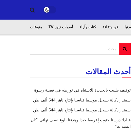
دنيا
فن وثقافة
كتاب وآراء
أصوات نيوز TV
منوعات
أحدث المقالات
توقيف طبيب بالجديدة للاشتباه في تورطه في قضية رشوة
شمندر دكالة يسجل موسما قياسيا بإنتاج ناهز 544 ألف طن
شمندر دكالة يسجل موسما قياسيا بإنتاج ناهز 544 ألف طن
فيلدا: درسنا جنوب إفريقيا جيدا وهدفنا بلوغ نصف نهائي “كان
السيدات”