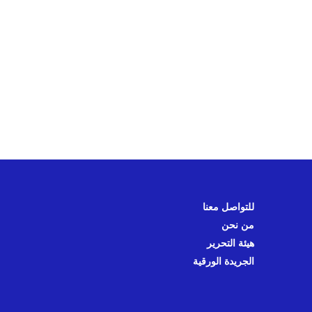
للتواصل معنا
من نحن
هيئة التحرير
الجريدة الورقية