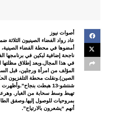
أصوات نيوز
أمضوها في محطة الفضاء الصينية، 
ناجحة إضافية لبكين في برنامجها الف
في هذا المجال.وبعد إطلاق مظلتها ا
الصين).ونقلت محطة التلفزيون الح
شنتشو-13 هبطت بنجاح”.وأظ
تهبط وسط سحابة من الغبار. وهرعت 
بمروحيات للوصول إليها.وصفق الطاقم 
أنهم “يشعرون بالارتياح”.