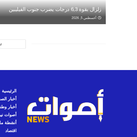
زلزال بقوة 6,3 درجات يضرب جنوب الفيليبين
أغسطس 5, 2026
ت
الرئيسية
أخبار الص
أخبار وطن
أصوات نيوز
أنشطة مل
اقتصاد