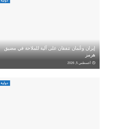
دولية
إيران وعُمان تتفقان على آلية للملاحة في مضيق
هرمز
أغسطس 5, 2026
دولية