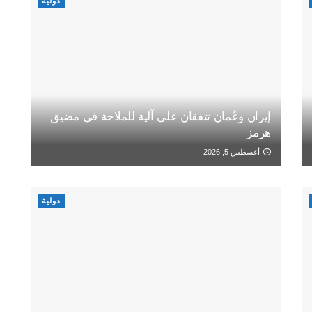
دولية
إيران وعُمان تتفقان على آلية للملاحة في مضيق
هرمز
أغسطس 5, 2026
دولية