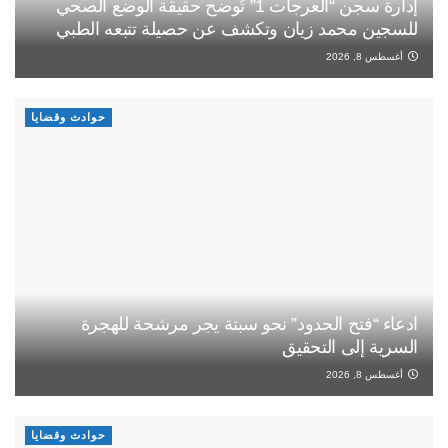
إدارة سجن “العرجات 1” تُوضح حقيقة الوضع الصحي
للسجين محمد زيان وتكشف عن حصيلة تتبعه الطبي
أغسطس 8, 2026
حوادث وقضايا
ادعاء “فتح الحدود” نحو سبتة يجر مرشحة للهجرة
السرية إلى التحقيق
أغسطس 8, 2026
حوادث وقضايا