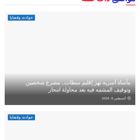
حوادث وقضايا
مأساة أسرية تهز إقليم سطات.. مصرع شخصين
وتوقيف المشتبه فيه بعد محاولة انتحار
أغسطس 9, 2026
حوادث وقضايا