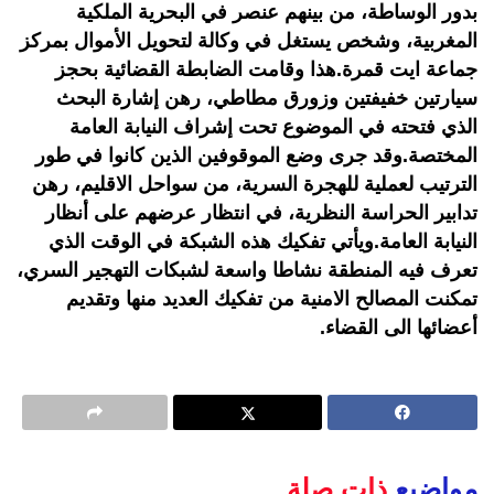
بدور الوساطة، من بينهم عنصر في البحرية الملكية
المغربية، وشخص يستغل في وكالة لتحويل الأموال بمركز
جماعة ايت قمرة.هذا وقامت الضابطة القضائية بحجز
سيارتين خفيفتين وزورق مطاطي، رهن إشارة البحث
الذي فتحته في الموضوع تحت إشراف النيابة العامة
المختصة.وقد جرى وضع الموقوفين الذين كانوا في طور
الترتيب لعملية للهجرة السرية، من سواحل الاقليم، رهن
تدابير الحراسة النظرية، في انتظار عرضهم على أنظار
النيابة العامة.ويأتي تفكيك هذه الشبكة في الوقت الذي
تعرف فيه المنطقة نشاطا واسعة لشبكات التهجير السري،
تمكنت المصالح الامنية من تفكيك العديد منها وتقديم
أعضائها الى القضاء.
مواضيع
ذات صلة