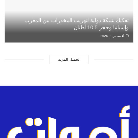
تفكيك شبكة دولية لتهريب المخدرات بين المغرب
وإسبانيا وحجز 10.5 أطنان
أغسطس 8, 2026
تحميل المزيد