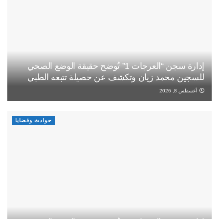
إدارة سجن “العرجات 1” تُوضح حقيقة الوضع الصحي
للسجين محمد زيان وتكشف عن حصيلة تتبعه الطبي
أغسطس 8, 2026
حوادث وقضايا