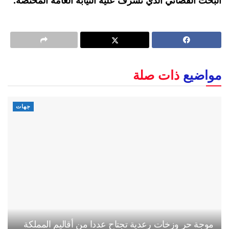
البحث القضائي الذي تشرف عليه النيابة العامة المختصة.
مواضيع
ذات صلة
جهات
موجة حر وزخات رعدية تجتاح عددا من أقاليم المملكة