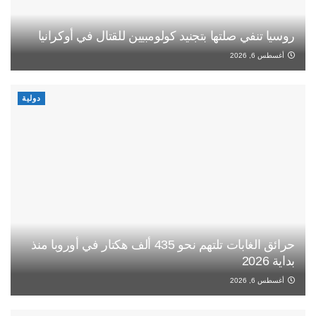
روسيا تنفي صلتها بتجنيد كولومبيين للقتال في أوكرانيا
أغسطس 6, 2026
دولية
حرائق الغابات تلتهم نحو 435 ألف هكتار في أوروبا منذ
بداية 2026
أغسطس 6, 2026