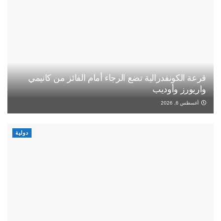
قرعة الكونفدرالية تضع الرجاء أمام الفائز من كانيمي
واريورز وأوديب
أغسطس 6, 2026
دولية