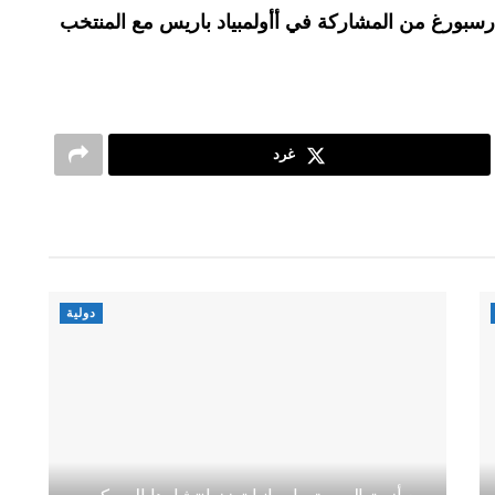
سبورغ من المشاركة في أأولمبياد باريس مع المنتخب
غرد
دولية