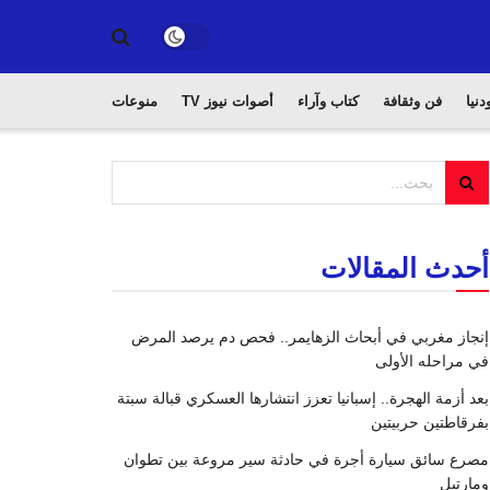
دنيا
فن وثقافة
كتاب وآراء
أصوات نيوز TV
منوعات
أحدث المقالات
إنجاز مغربي في أبحاث الزهايمر.. فحص دم يرصد المرض
في مراحله الأولى
بعد أزمة الهجرة.. إسبانيا تعزز انتشارها العسكري قبالة سبتة
بفرقاطتين حربيتين
مصرع سائق سيارة أجرة في حادثة سير مروعة بين تطوان
ومارتيل