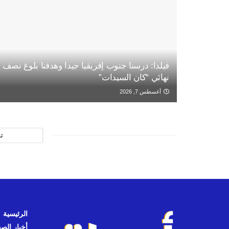
فيلدا: درسنا جنوب إفريقيا جيدا وهدفنا بلوغ نصف
نهائي “كان السيدات”
أغسطس 7, 2026
ت
الرئيسية
أخبار الص