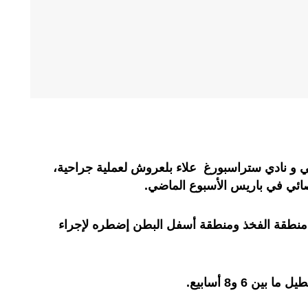
و نادي ستراسبورغ علاء بلعروش لعملية جراحية،
صائي في باريس الأسبوع الماضي.
نطقة الفخذ ومنطقة أسفل البطن إضطره لإجراء
ن 6 و8 أسابيع.