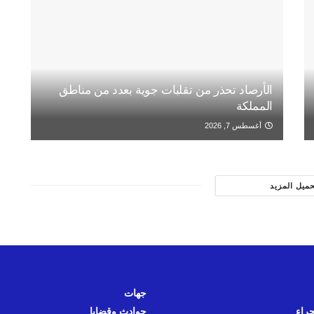
الأرصاد تحذر من تقلبات جوية بعدد من مناطق
المملكة
أغسطس 7, 2026
حميل المزيد
جهات
حراء
حوادث وقضايا