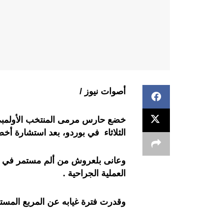
أصوات نيوز /
خضع حارس مرمى المنتخب الأولمبي 
الثلاثاء في بوردو، بعد استشارة أخ
وعانى بلعروش من ألم مستمر في م
العملية الجراحية .
وقدرت فترة غيابه عن المربع المستطيل ما بي