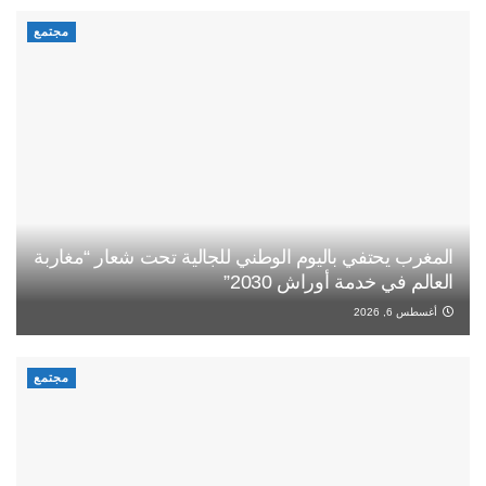
مجتمع
المغرب يحتفي باليوم الوطني للجالية تحت شعار “مغاربة
العالم في خدمة أوراش 2030”
أغسطس 6, 2026
مجتمع