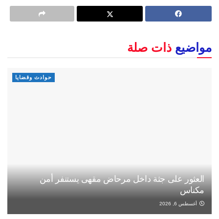
مواضيع
ذات صلة
حوادث وقضايا
العثور على جثة داخل مرحاض مقهى يستنفر أمن
مكناس
أغسطس 6, 2026