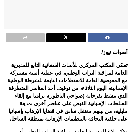
أصوات نيوز/
تمكن المكتب المركزي للأبحاث القضائية التابع للمديرية
العامة لمراقبة التراب الوطني، في عملية أمنية مشتركة
مع المفوضية العامة للاستعلامات التابعة للشرطة الوطنية
الإسبانية، اليوم الثلاثاء، من توقيف أحد العناصر المتطرفة
الذي ينشط بفرخانة (ضواحي الناظور)، تزامنا مع إلقاء
السلطات الإسبانية القبض على عناصر أخرى بمدينة
مليلية، من بينهم معتقل سابق في قضايا الإرهاب بإسبانيا
على خلفية التحاقه بالتنظيمات الإرهابية بمنطقة الساحل.
وذكر بلاغ للمديرية العامة لمراقبة التراب الوطني أن