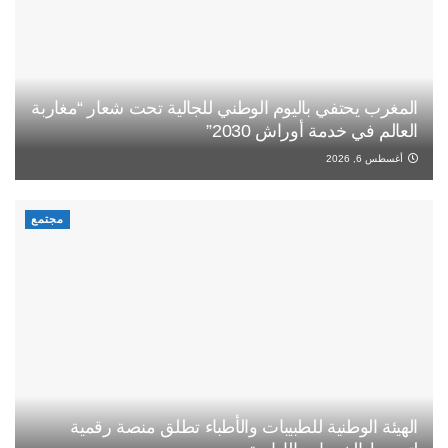
المغرب يحتفي باليوم الوطني للجالية تحت شعار “مغاربة
العالم في خدمة أوراش 2030”
أغسطس 6, 2026
مجتمع
الهيئة الوطنية للطبيبات والأطباء تطلق منصة رقمية