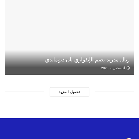
ريال مدريد يضم الإيفواري يان ديوماندي
أغسطس 6, 2026
تحميل المزيد