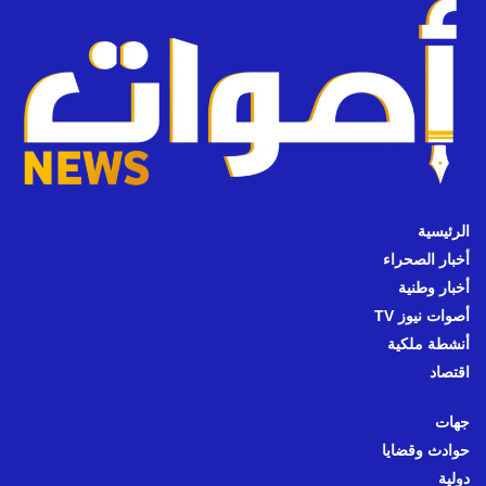
الرئيسية
أخبار الصحراء
أخبار وطنية
أصوات نيوز TV
أنشطة ملكية
اقتصاد
جهات
حوادث وقضايا
دولية