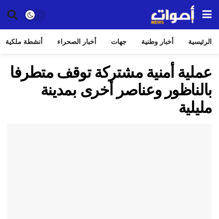
الرئيسية
أخبار وطنية
جهات
أخبار الصحراء
أنشطة ملكية
عملية أمنية مشتركة توقف متطرفا
بالناظور وعناصر أخرى بمدينة
مليلية