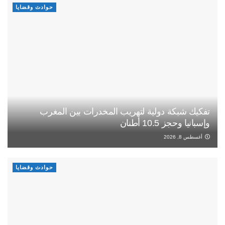
حوادث وقضايا
تفكيك شبكة دولية لتهريب المخدرات بين المغرب
وإسبانيا وحجز 10.5 أطنان
أغسطس 8, 2026
حوادث وقضايا