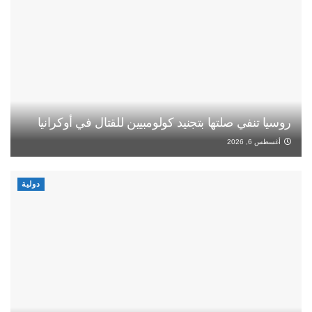
روسيا تنفي صلتها بتجنيد كولومبيين للقتال في أوكرانيا
أغسطس 6, 2026
دولية