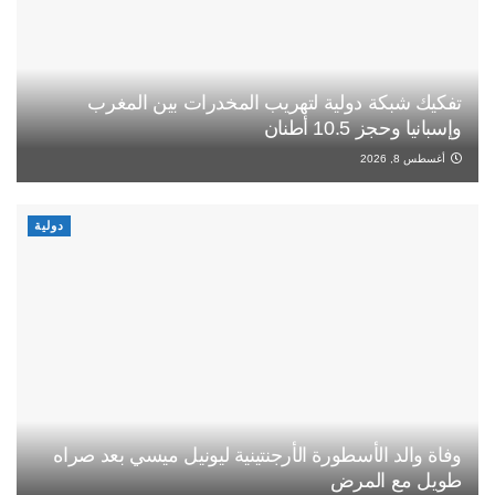
تفكيك شبكة دولية لتهريب المخدرات بين المغرب
وإسبانيا وحجز 10.5 أطنان
أغسطس 8, 2026
دولية
وفاة والد الأسطورة الأرجنتينية ليونيل ميسي بعد صراه
طويل مع المرض