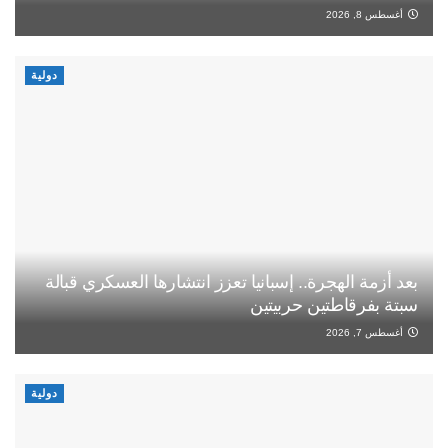
أغسطس 8, 2026
دولية
بعد أزمة الهجرة.. إسبانيا تعزز انتشارها العسكري قبالة
سبتة بفرقاطتين حربيتين
أغسطس 7, 2026
دولية