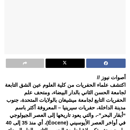
أصوات نيوز //
اكتشف علماء الحفريات من كلية العلوم عين الشق التابعة
لجامعة الحسن الثاني بالدار البيضاء، ومتحف علم
الحفريات التابع لجامعة ميشيغان بالولايات المتحدة، جنوب
مدينة الداخلة، حفريات سيرينيا – المعروفة أكثر باسم
“أبقار البحر”-، والتي يعود تاريخها إلى العصر الجيولوجي
في أواخر العصر الأيوسيني (Éocene)، أي منذ 35 إلى 40