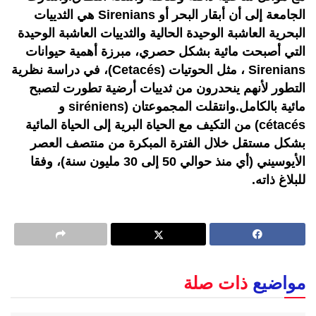
الجامعة إلى أن أبقار البحر أو Sirenians هي الثدييات
البحرية العاشبة الوحيدة الحالية والثدييات العاشبة الوحيدة
التي أصبحت مائية بشكل حصري، مبرزة أهمية حيوانات
Sirenians ، مثل الحوتيات (Cetacés)، في دراسة نظرية
التطور لأنهم ينحدرون من ثدييات أرضية تطورت لتصبح
مائية بالكامل.وانتقلت المجموعتان (siréniens و
cétacés) من التكيف مع الحياة البرية إلى الحياة المائية
بشكل مستقل خلال الفترة المبكرة من منتصف العصر
الأيوسيني (أي منذ حوالي 50 إلى 30 مليون سنة)، وفقا
للبلاغ ذاته.
مواضيع
ذات صلة