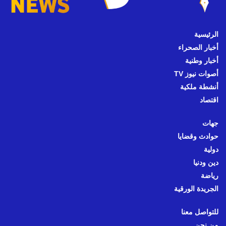
الرئيسية
أخبار الصحراء
أخبار وطنية
أصوات نيوز TV
أنشطة ملكية
اقتصاد
جهات
حوادث وقضايا
دولية
دين ودنيا
رياضة
الجريدة الورقية
للتواصل معنا
من نحن