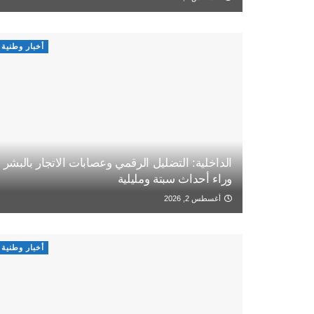
أخبار وطنية
الداخلية: التضليل الرقمي وعصابات الاتجار بالبشر
وراء أحداث سبتة ومليلية
أغسطس 2, 2026
أخبار وطنية