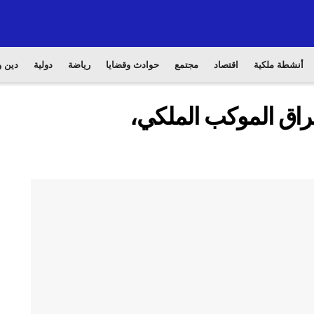
أنشطة ملكية
اقتصاد
مجتمع
حوادث وقضايا
رياضة
دولية
دين و
تراق الموكب الملكي،