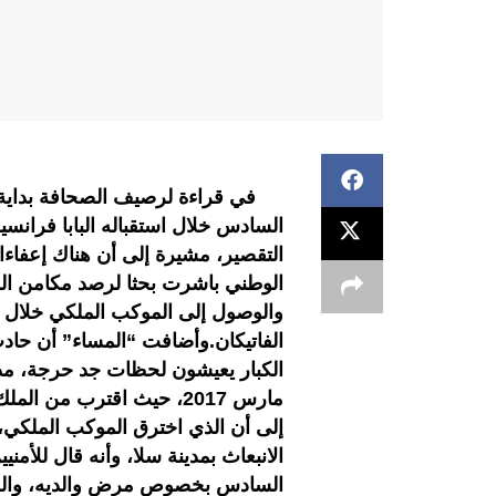
في قراءة لرصيف الصحافة بداية ا
السادس خلال استقباله البابا فرانس
التقصير، مشيرة إلى أن هناك إعفاءا
الوطني باشرت بحثا لرصد مكامن الخلل
والوصول إلى الموكب الملكي خلال م
الفاتيكان.وأضافت “المساء” أن حا
الكبار يعيشون لحظات جد حرجة، م
مارس 2017، حيث اقترب من
الانبعاث بمدينة سلا، وأنه قال للأمن
السادس بخصوص مرض والديه، والوض