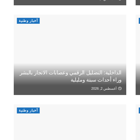
أخبار وطنية
الداخلية: التضليل الرقمي وعصابات الاتجار بالبشر
وراء أحداث سبتة ومليلية
أغسطس 2, 2026
أخبار وطنية