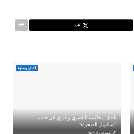
غرد
أخبار وطنية
تأجيل محاكمة الناصري وبعيوي في قضية
“إسكوبار الصحراء”
أغسطس 5, 2026