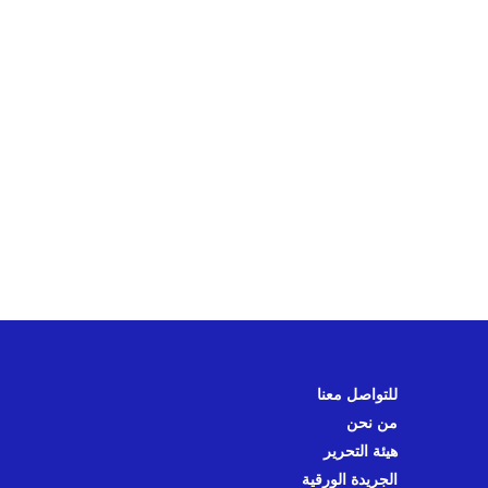
للتواصل معنا
من نحن
هيئة التحرير
الجريدة الورقية