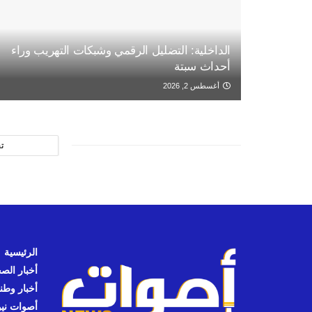
الداخلية: التضليل الرقمي وشبكات التهريب وراء
أحداث سبتة
أغسطس 2, 2026
ت
الرئيسية
أخبار الص
أخبار وطن
أصوات نيوز