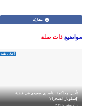
مشاركة
مواضيع
ذات صلة
أخبار وطنية
تأجيل محاكمة الناصري وبعيوي في قضية
“إسكوبار الصحراء”
أغسطس 5, 2026