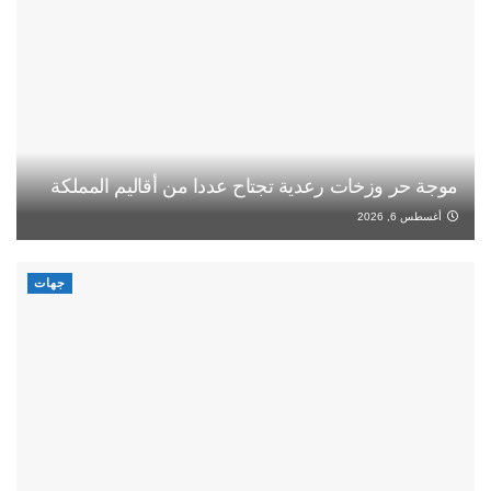
موجة حر وزخات رعدية تجتاح عددا من أقاليم المملكة
أغسطس 6, 2026
جهات