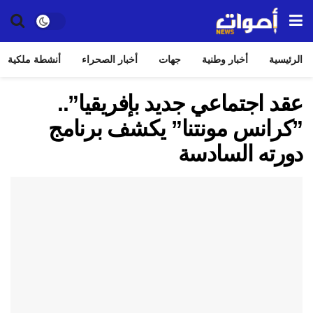
الرئيسية
أخبار وطنية
جهات
أخبار الصحراء
أنشطة ملكية
عقد اجتماعي جديد بإفريقيا”..
”كرانس مونتنا” يكشف برنامج
دورته السادسة