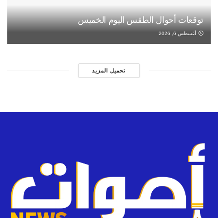
توقعات أحوال الطقس اليوم الخميس
أغسطس 6, 2026
تحميل المزيد