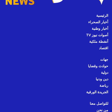
الرئيسية
أخبار الصحراء
أخبار وطنية
أصوات نيوز TV
أنشطة ملكية
اقتصاد
جهات
حوادث وقضايا
دولية
دين ودنيا
رياضة
الجريدة الورقية
للتواصل معنا
من نحن