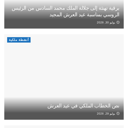
برقية تهنئة إلى جلالة الملك محمد السادس من الرئيس
الروسي بمناسبة عيد العرش المجيد
يوليو 30, 2026
أنشطة ملكية
نص الخطاب الملكي في عيد العرش
يوليو 29, 2026