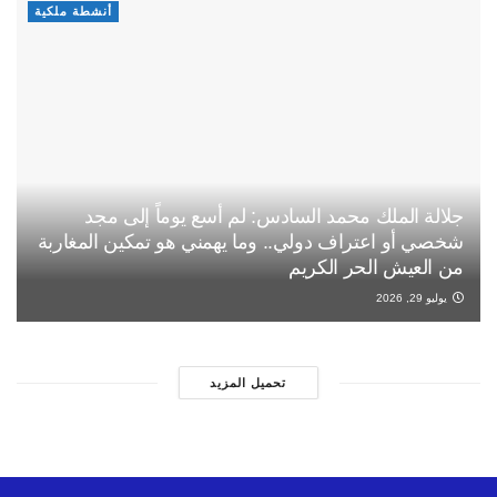
أنشطة ملكية
جلالة الملك محمد السادس: لم أسع يوماً إلى مجد
شخصي أو اعتراف دولي.. وما يهمني هو تمكين المغاربة
من العيش الحر الكريم
يوليو 29, 2026
تحميل المزيد