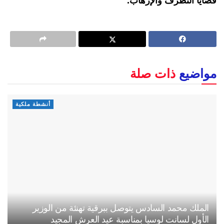
قضايا التطرف والإرهاب.
مواضيع
ذات صلة
أنشطة ملكية
الملك محمد السادس يتوصل ببرقية تهنئة من الوزير
الأول لسانت لوسيا بمناسبة عيد العرش المجيد