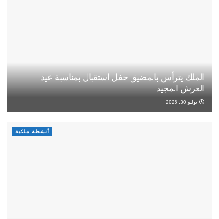
الملك يترأس بالمضيق حفل استقبال بمناسبة عيد
العرش المجيد
يوليو 30, 2026
أنشطة ملكية