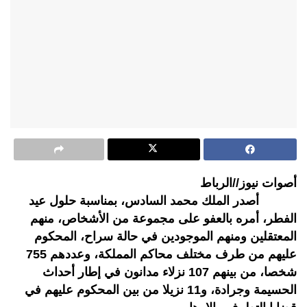
أصوات نيوز//الرباط
أصدر الملك محمد السادس، بمناسبة حلول عيد
الفطر، أمره بالعفو على مجموعة من الأشخاص، منهم
المعتقلين ومنهم الموجودين في حالة سراح، المحكوم
عليهم من طرف مختلف محاكم المملكة، وعددهم 755
شخصا، من بينهم 107 نزلاء مدانون في إطار أحداث
الحسيمة وجرادة، و11 نزيلا من بين المحكوم عليهم في