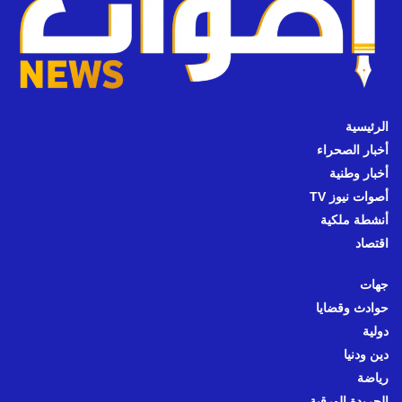
الرئيسية
أخبار الصحراء
أخبار وطنية
أصوات نيوز TV
أنشطة ملكية
اقتصاد
جهات
حوادث وقضايا
دولية
دين ودنيا
رياضة
الجريدة الورقية