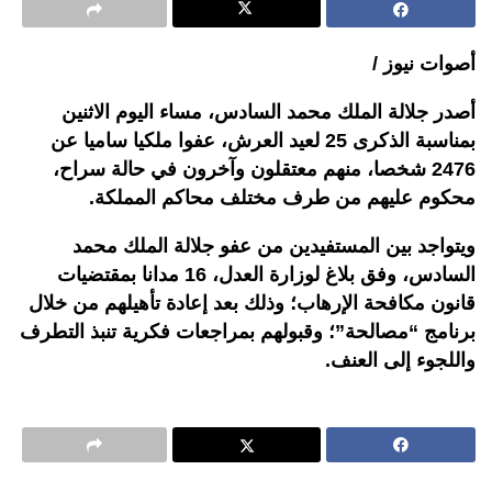
أصوات نيوز /
أصدر جلالة الملك محمد السادس، مساء اليوم الاثنين
بمناسبة الذكرى 25 لعيد العرش، عفوا ملكيا ساميا عن
2476 شخصا، منهم معتقلون وآخرون في حالة سراح،
محكوم عليهم من طرف مختلف محاكم المملكة.
ويتواجد بين المستفيدين من عفو جلالة الملك محمد
السادس، وفق بلاغ لوزارة العدل، 16 مدانا بمقتضيات
قانون مكافحة الإرهاب؛ وذلك بعد إعادة تأهيلهم من خلال
برنامج “مصالحة”؛ وقبولهم بمراجعات فكرية تنبذ التطرف
واللجوء إلى العنف.