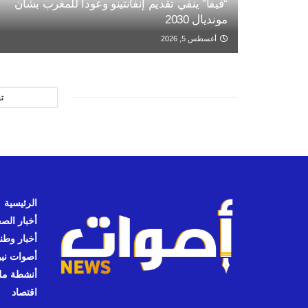
“فيفا” ينفي تقديم إنفانتينو وعودا للمغرب بشأن
مونديال 2030
أغسطس 5, 2026
ت
الرئيسية
أخبار الص
أخبار وطن
أصوات نيوز
أنشطة مل
اقتصاد