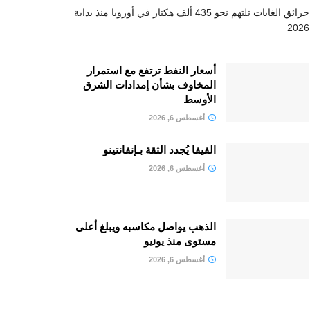
حرائق الغابات تلتهم نحو 435 ألف هكتار في أوروبا منذ بداية
2026
أسعار النفط ترتفع مع استمرار
المخاوف بشأن إمدادات الشرق
الأوسط
أغسطس 6, 2026
الفيفا يُجدد الثقة بـإنفانتينو
أغسطس 6, 2026
الذهب يواصل مكاسبه ويبلغ أعلى
مستوى منذ يونيو
أغسطس 6, 2026