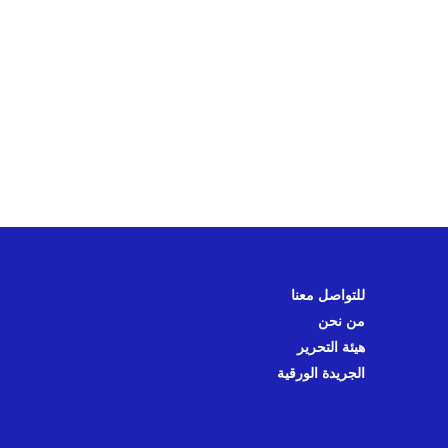
للتواصل معنا
من نحن
هيئة التحرير
الجريدة الورقية