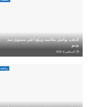
الذهب يواصل مكاسبه ويبلغ أعلى مستوى منذ
يونيو
أغسطس 6, 2026
رياضة