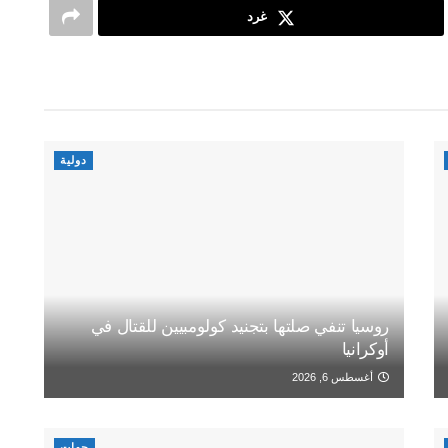
غرد
دولية
روسيا تنفي صلتها بتجنيد كولومبيين للقتال في
أوكرانيا
أغسطس 6, 2026
جهات