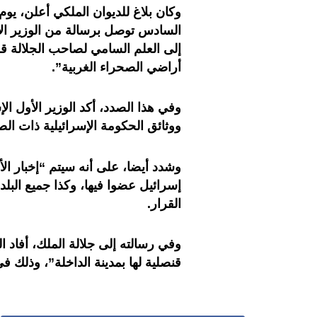
وكان بلاغ للديوان الملكي أعلن، يوم
السادس توصل برسالة من الوزير الأول
إلى العلم السامي لصاحب الجلالة ق
أراضي الصحراء الغربية”.
وفي هذا الصدد، أكد الوزير الأول ا
ووثائق الحكومة الإسرائيلية ذات الص
وشدد أيضا، على أنه سيتم “إخبار الأم
إسرائيل عضوا فيها، وكذا جميع البلد
القرار.
وفي رسالته إلى جلالة الملك، أفاد ال
قنصلية لها بمدينة الداخلة”، وذلك ف