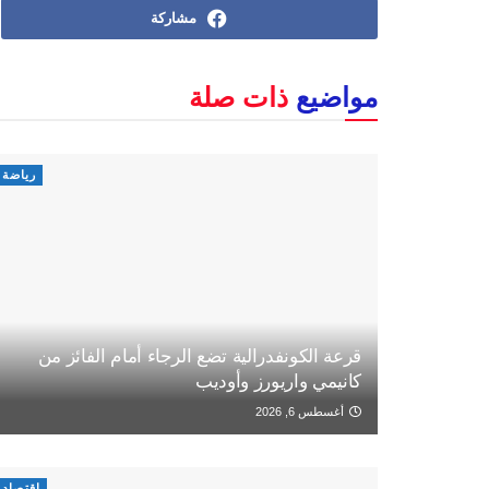
مشاركة
مواضيع
ذات صلة
رياضة
قرعة الكونفدرالية تضع الرجاء أمام الفائز من
كانيمي واريورز وأوديب
أغسطس 6, 2026
اقتصاد