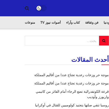
دنيا
فن وثقافة
كتاب وآراء
أصوات نيوز TV
منوعات
أحدث المقالات
موجة حر وزخات رعدية تجتاح عددا من أقاليم المملكة
موجة حر وزخات رعدية تجتاح عددا من أقاليم المملكة
قرعة الكونفدرالية تضع الرجاء أمام الفائز من كانيمي
واريورز وأوديب
روسيا تنفي صلتها بتجنيد كولومبيين للقتال في أوكرانيا