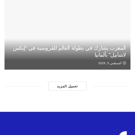
المغرب يشارك في بطولة العالم للفروسية في “إيكس
لاشابيل” بألمانيا
أغسطس 5, 2026
تحميل المزيد