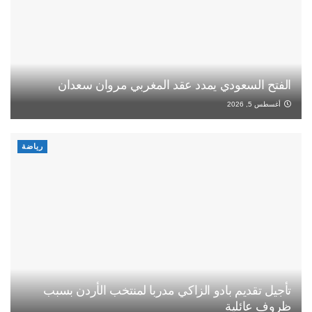
الفتح السعودي يمدد عقد المغربي مروان سعدان
أغسطس 5, 2026
رياضة
تأجيل تقديم بادو الزاكي مدربا لمنتخب الأردن بسبب
ظروف عائلية