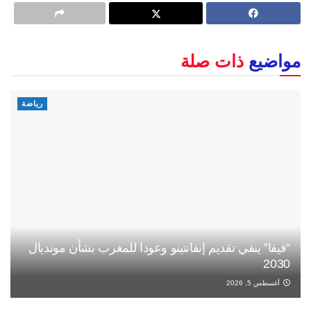
مواضيع
ذات صلة
رياضة
“فيفا” ينفي تقديم إنفانتينو وعودا للمغرب بشأن مونديال
2030
أغسطس 5, 2026