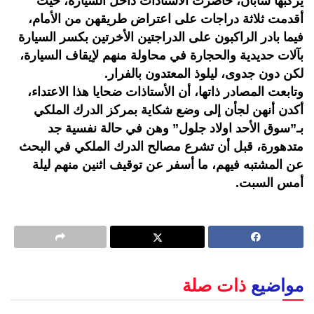
يركبها شابان، حاصرت الأستاذات داخل السيارة، حيث
أقدمت ثلاثة دراجات على اعتراض طريقهن من الأمام،
فيما بادر الراكبون على الدراجتين الأخرتين بكسر السيارة
بآلات حديدية والحجارة في محاولة منهم لإيقاف السيارة،
لكن دون جدوى، ليلوذ المعتدون بالفرار.
وتابعت المصادر ذاتها، أن الأستاذات ضحايا هذا الاعتداء،
أكدن أنهن لجأن إلى وضع شكاية بمركز الدرك الملكي
بـ”سوق الأحد اولاد جلول” وهن في حالة نفسية جد
متدهورة، قبل أن تشرع مصالح الدرك الملكي في البحث
عن المشتبه فيهم، ما أسفر عن توقيف اثنين منهم ليلة
أمس السبت.
مواضيع
ذات صلة