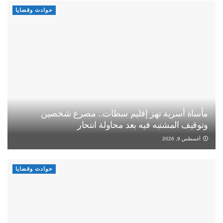
حوادث وقضايا
مأساة أسرية تهز إقليم سطات.. مصرع شخصين
وتوقيف المشتبه فيه بعد محاولة انتحار
أغسطس 9, 2026
حوادث وقضايا