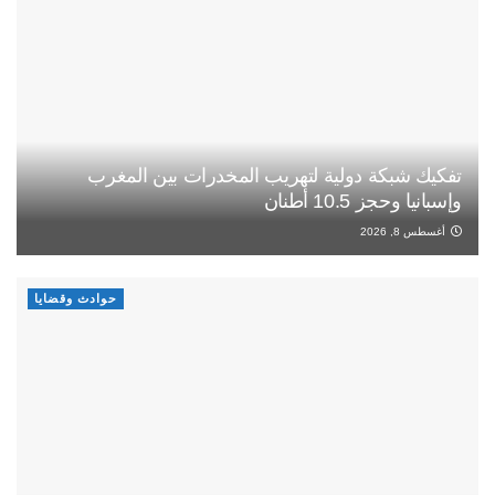
تفكيك شبكة دولية لتهريب المخدرات بين المغرب
وإسبانيا وحجز 10.5 أطنان
أغسطس 8, 2026
حوادث وقضايا