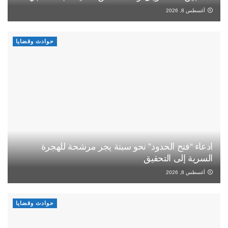
أغسطس 8, 2026
حوادث وقضايا
ادعاء “فتح الحدود” نحو سبتة يجر مرشحة للهجرة
السرية إلى التحقيق
أغسطس 8, 2026
حوادث وقضايا