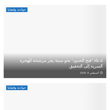
حوادث وقضايا
ادعاء “فتح الحدود” نحو سبتة يجر مرشحة للهجرة
السرية إلى التحقيق
أغسطس 8, 2026
حوادث وقضايا