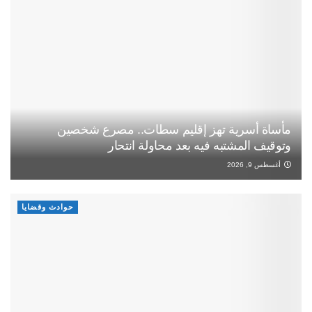
مأساة أسرية تهز إقليم سطات.. مصرع شخصين
وتوقيف المشتبه فيه بعد محاولة انتحار
أغسطس 9, 2026
حوادث وقضايا