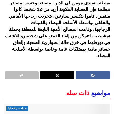
بمنطقة سيدي مومن في الدار البيضاء، .وحسب مصادر
مطلعة فإن العصابة المكونة أزيد من 12 شخصا كانوا
ملثمين، قاموا بتكسير سيارتين، بتخريب زجاجها الأمامي
والخلفي بواسطة الأسلحة البيضاء والقنينات
الزجاجية. وقامت المصالح الأمنية التابعة للمنطقة بحملة
تمشيطية، لتتمكن من إلقاء القبض على شخصين، للاشتباه
في تورطهما في خرق حالة الطوارىء الصحية وإلحاق
خسائر مادية بممتلكات عامة وخاصة بواسطة الأسلحة
البيضاء.
مواضيع
ذات صلة
حوادث وقضايا