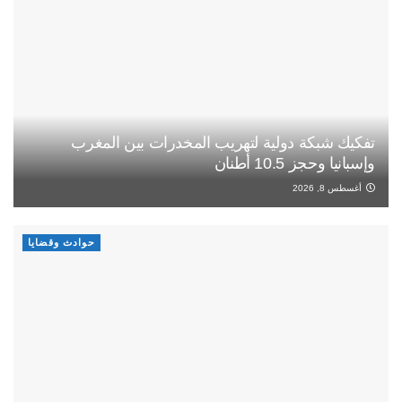
تفكيك شبكة دولية لتهريب المخدرات بين المغرب
وإسبانيا وحجز 10.5 أطنان
أغسطس 8, 2026
حوادث وقضايا