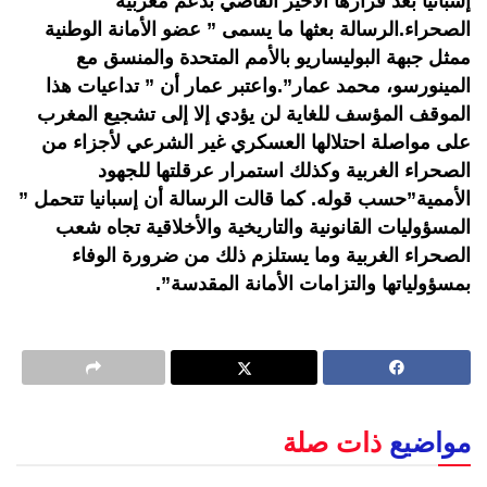
إسبانيا بعد قرارها الاخير القاضي بدعم مغربية
الصحراء.الرسالة بعثها ما يسمى ” عضو الأمانة الوطنية
ممثل جبهة البوليساريو بالأمم المتحدة والمنسق مع
المينورسو، محمد عمار”.واعتبر عمار أن ” تداعيات هذا
الموقف المؤسف للغاية لن يؤدي إلا إلى تشجيع المغرب
على مواصلة احتلالها العسكري غير الشرعي لأجزاء من
الصحراء الغربية وكذلك استمرار عرقلتها للجهود
الأممية”حسب قوله. كما قالت الرسالة أن إسبانيا تتحمل ”
المسؤوليات القانونية والتاريخية والأخلاقية تجاه شعب
الصحراء الغربية وما يستلزم ذلك من ضرورة الوفاء
بمسؤولياتها والتزامات الأمانة المقدسة”.
مواضيع
ذات صلة