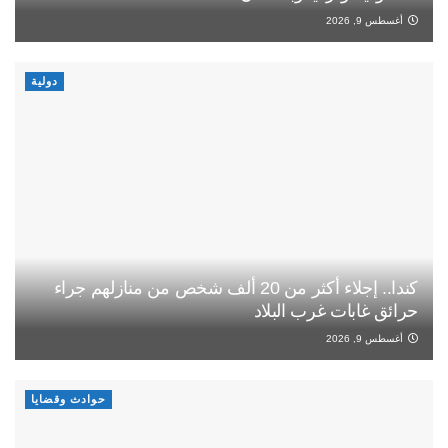
أغسطس 9, 2026
دولية
كندا.. إجلاء أكثر من 20 ألف شخص من منازلهم جراء
حرائق غابات غرب البلاد
أغسطس 9, 2026
حوادث وقضايا