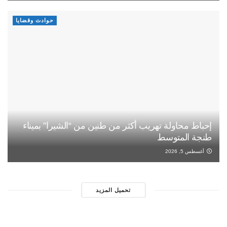
حوادث وقضايا
إحباط محاولة تهريب أكثر من طنين من “الشيرا” بميناء
طنجة المتوسط
أغسطس 5, 2026
تحميل المزيد