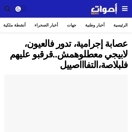
الرئيسية
أخبار وطنية
جهات
أخبار الصحراء
أنشطة ملكية
عصابة إجرامية، تدور فالعيون،
لابيجي معطلوهمش..قرقبو عليهم
فلبلاصة،التفاااصييل