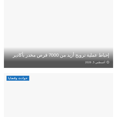
إحباط عملية ترويج أزيد من 7000 قرص مخدر بأكادير
أغسطس 5, 2026
حوادث وقضايا