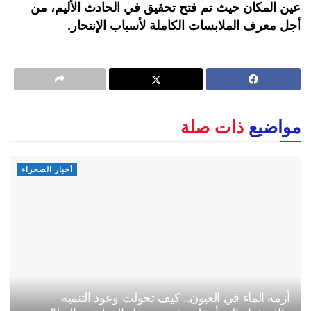
عين المكان حيث تم فتح تحقيق في الحادث الأليم، من
أجل معرف الملابسات الكاملة لأسباب الإنتحار.
مواضيع
ذات صلة
أخبار الصحراء
أزمة الماء في العيون.. كيف تحولت وعود التنمية