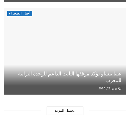
أخبار الصحراء
غينيا بيساو تؤكد موقفها الثابت الداعم للوحدة الترابية
للمغرب
يونيو 29, 2026
تحميل المزيد